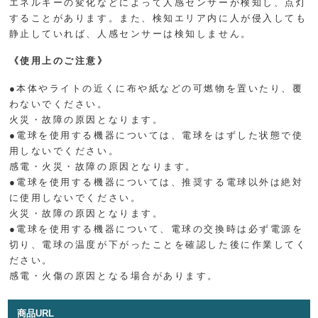
エネルギーの変化などによって人感センサーが検知し、点灯
することがあります。また、検知エリア内に人が侵入しても
静止していれば、人感センサーは検知しません。
《使用上のご注意》
●本体やライトの近くに布や紙などの可燃物を置いたり、覆
わないでください。
火災・故障の原因となります。
●電球を使用する機器については、電球をはずした状態で使
用しないでください。
感電・火災・故障の原因となります。
●電球を使用する機器については、推奨する電球以外は絶対
に使用しないでください。
火災・故障の原因となります。
●電球を使用する機器について、電球の交換時は必ず電源を
切り、電球の温度が下がったことを確認した後に作業してく
ださい。
感電・火傷の原因となる場合があります。
商品URL