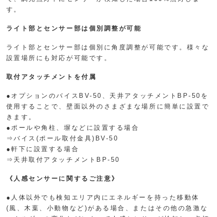
す。
ライト部とセンサー部は個別調整が可能
ライト部とセンサー部は個別に角度調整が可能です。様々な
設置場所にも対応が可能です。
取付アタッチメントを付属
●オプションのバイスBV-50、天井アタッチメントBP-50を
使用することで、壁面以外のさまざまな場所に簡単に設置で
きます。
●ポールや角柱、塀などに設置する場合
⇒バイス(ポール取付金具)BV-50
●軒下に設置する場合
⇒天井取付アタッチメントBP-50
《人感センサーに関するご注意》
●人体以外でも検知エリア内にエネルギーを持った移動体
(風、木葉、小動物など)がある場合、またはその他の急激な