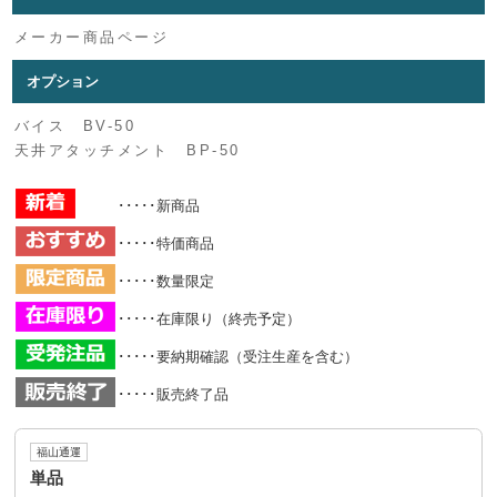
メーカー商品ページ
オプション
バイス BV-50
天井アタッチメント BP-50
･････新商品
･････特価商品
･････数量限定
･････在庫限り（終売予定）
･････要納期確認（受注生産を含む）
･････販売終了品
福山通運
単品