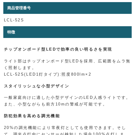
商品管理番号
LCL-52S
特徴
チップオンボード型LEDで効率の良い明るさを実現
ライト部はチップオンボード型LEDを採用、広範囲をムラ無
く照射します。
LCL-52S(LED1灯タイプ):照度800lm×2
スタイリッシュな小型デザイン
一般家庭向けに適した小型デザインのLED人感ライトです。
また、小型ながらも前方10mの警戒が可能です。
防犯効果を高める調光機能
20%の調光機能により常夜灯としても使用できます。そし
て、調光点灯中にセンサーが検知した場合100%点灯しま