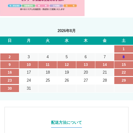
2026年8月
日
月
火
水
木
金
土
1
3
4
5
6
7
2
8
9
10
11
12
13
14
15
17
18
19
20
21
16
22
24
25
26
27
28
23
29
31
30
配送方法について