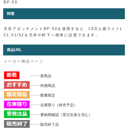
BP-50
特徴
天井アタッチメントBP-50を使用すると、LED人感ライトL
CL-51/52を天井や軒下へ簡単に設置できます。
商品URL
メーカー商品ページ
･････新商品
･････特価商品
･････数量限定
･････在庫限り（終売予定）
･････要納期確認（受注生産を含む）
･････販売終了品