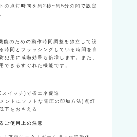
トの点灯時間を約2秒~約5分の間で設定
。
)機能のための動作時間調整を独立して設
る時間とフラッシングしている時間を自
防犯用に威嚇効果も倍増します。また、
用できるすぐれた機能です。
Eスイッチ)で省エネ促進
ラメントにソフトな電圧の印加方法)点灯
低下をおさえる
るご使用上の注意