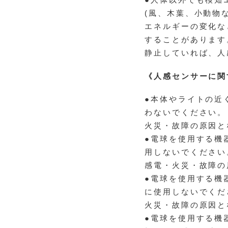
●人体以外でも検知
(風、木葉、小動物
エネルギーの変化な
することがあります
静止していれば、人
《人感センサーに関
●本体やライトの近
わないでください。
火災・故障の原因と
●電球を使用する機
用しないでください
感電・火災・故障の
●電球を使用する機
に使用しないでくだ
火災・故障の原因と
●電球を使用する機