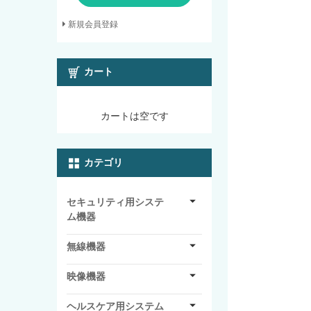
新規会員登録
カート
カートは空です
カテゴリ
セキュリティ用システ
ム機器
無線機器
映像機器
ヘルスケア用システム