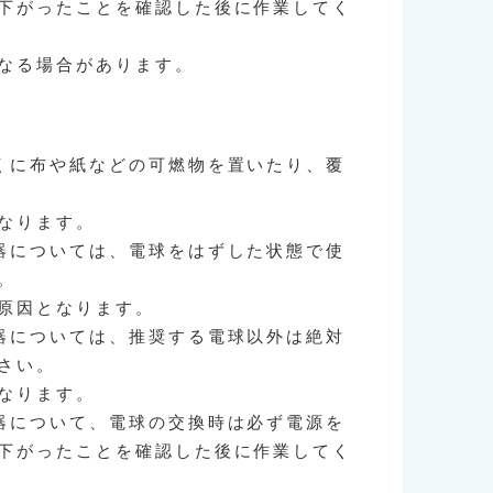
下がったことを確認した後に作業してく
なる場合があります。
くに布や紙などの可燃物を置いたり、覆
なります。
器については、電球をはずした状態で使
。
原因となります。
器については、推奨する電球以外は絶対
さい。
なります。
器について、電球の交換時は必ず電源を
下がったことを確認した後に作業してく