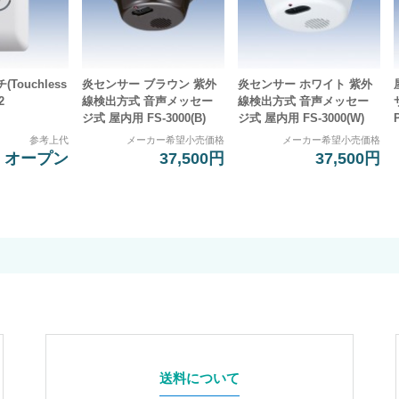
Touchless
炎センサー ブラウン 紫外
炎センサー ホワイト 紫外
2
線検出方式 音声メッセー
線検出方式 音声メッセー
ジ式 屋内用 FS-3000(B)
ジ式 屋内用 FS-3000(W)
参考上代
メーカー希望小売価格
メーカー希望小売価格
オープン
37,500円
37,500円
送料について