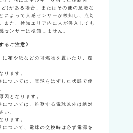
エリア内にエネルギーを持った移動体
など)がある場合、またはその他の急激な
どによって人感センサーが検知し、点灯
。また、検知エリア内に人が侵入しても
感センサーは検知しません。
するご注意》
くに布や紙などの可燃物を置いたり、覆
なります。
器については、電球をはずした状態で使
。
原因となります。
器については、推奨する電球以外は絶対
さい。
なります。
器について、電球の交換時は必ず電源を