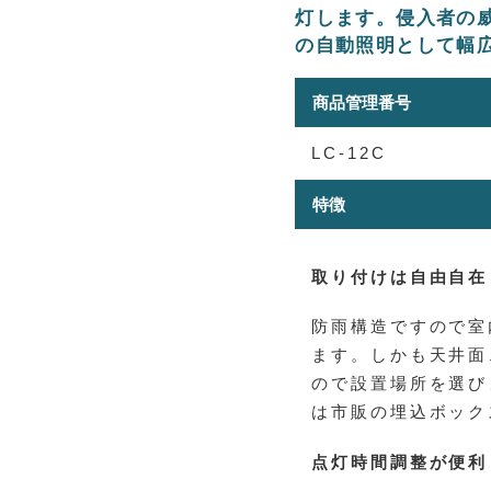
灯します。侵入者の
の自動照明として幅
商品管理番号
LC-12C
特徴
取り付けは自由自在
防雨構造ですので室
ます。しかも天井面
ので設置場所を選び
は市販の埋込ボック
点灯時間調整が便利