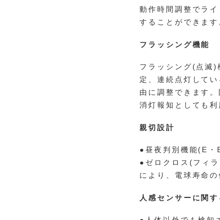
動作時間調整でライ
することができます
フラッシング機能
フラッシング(点滅
定、連続点灯してい
由に調整できます。
消灯報知としても利
親切設計
●昼夜判別機能(E・
●ゼロクロス(フィ
により、電球寿命の
人感センサーに関す