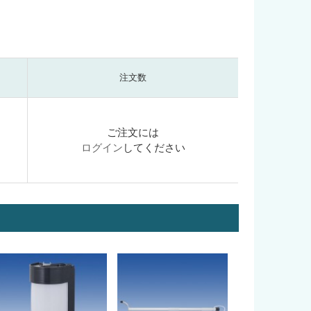
注文数
ご注文には
ログイン
してください