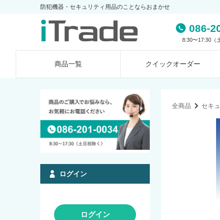
防犯機器・セキュリティ用品のことならおまかせ
086-2
8:30〜17:3
商品一覧
クイック
オーダー
全商品
セキ
ログイン
ログイン