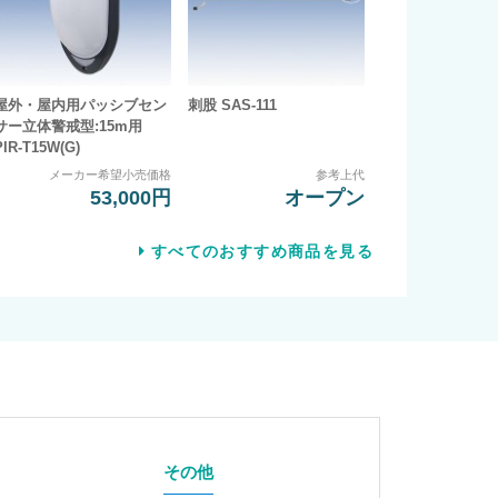
屋外・屋内用パッシブセン
刺股 SAS-111
サー立体警戒型:15m用
PIR-T15W(G)
メーカー希望小売価格
参考上代
53,000円
オープン
すべてのおすすめ商品を見る
その他