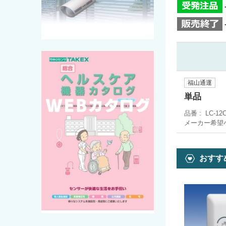
福山通運
単品
品番
LC-12
メーカー希望
おすす