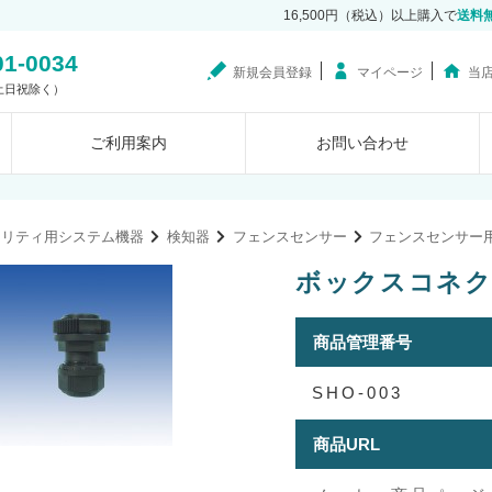
16,500円（税込）以上購入で
送料
01-0034
新規会員登録
マイページ
当
0（土日祝除く）
ご利用案内
お問い合わせ
ュリティ用システム機器
検知器
フェンスセンサー
フェンスセンサー
ボックスコネクタ
商品管理番号
SHO-003
商品URL