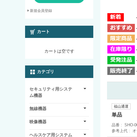
新規会員登録
カート
カートは空です
カテゴリ
セキュリティ用システ
ム機器
福山通運
無線機器
単品
映像機器
品番
SHO-0
参考上代
オ
ヘルスケア用システム