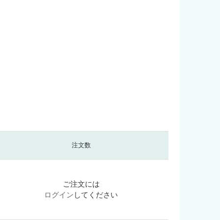
注文数
ご注文には
ログイン
してください