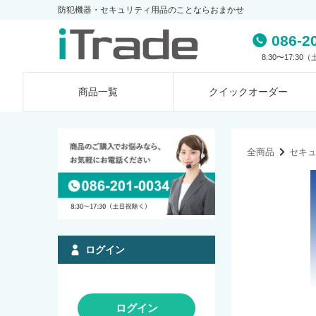
防犯機器・セキュリティ用品のことならおまかせ
086-2
8:30〜17:3
商品一覧
クイック
オーダー
全商品
セキ
ログイン
ログイン