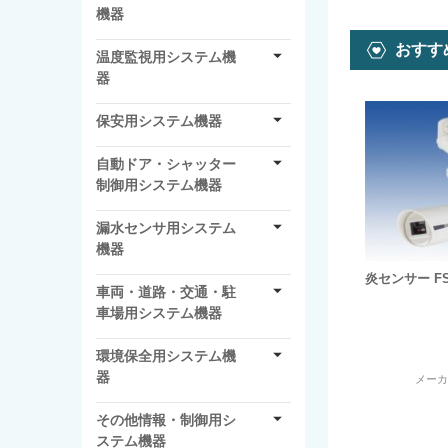
機器
おすす
温度監視用システム機
器
保安用システム機器
自動ドア・シャッター
制御用システム機器
漏水センサ用システム
機器
炎センサー FS-
車両・道路・交通・駐
車場用システム機器
環境保全用システム機
器
メー
その他情報・制御用シ
ステム機器