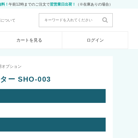
無料！
午前12時までのご注文で
翌営業日出荷！
（※在庫ありの場合）
店について
カートを見る
ログイン
用オプション
ー SHO-003