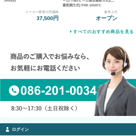
3000(B)
ーム/下段2ビーム個別遮断方式)[二
重変調方式] PXB-100ATC
メーカー希望小売価格
参考上代
37,500円
オープン
すべてのおすすめ商品を見る
ログイン