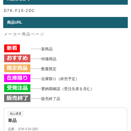
D7K-F10-2DC
商品URL
メーカー商品ページ
･････新商品
･････特価商品
･････数量限定
･････在庫限り（終売予定）
･････要納期確認（受注生産を含む）
･････販売終了品
福山通運
単品
品番
D7K-F10-2DC