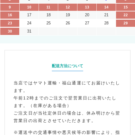
9
10
11
12
13
14
15
17
18
19
20
21
16
22
24
25
26
27
28
23
29
31
30
配送方法について
当店ではヤマト運輸・福山通運にてお届けいたし
ます。
午前12時までのご注文で翌営業日に出荷いたし
ます。（在庫がある場合）
ご注文日が当社定休日の場合は、休み明けから翌
営業日の出荷とさせていただきます。
※運送中の交通事情や悪天候等の影響により、指