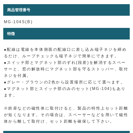
商品管理番号
MG-104S(B)
特徴
●配線は電線を本体側面の配線口に差し込み端子ネジを締め
るだけ、ループチェックも端子ネジで簡単にできます。
●スイッチ部とマグネット部のずれ(段差)を解消するスペー
サーと、窓の解放時にマグネット部を守るストッパー、取付
ネジを付属。
●グレー・ブラウンの2色から設置場所に応じて選べます。
●マグネット部とスイッチ部のみのセット(MG-104)もあり
ます。
※鉄扉などの磁性体に取付けると、製品の特性上セット距離
が短くなります。その場合は、スペーサーなどを用いて磁性
体から離して取付け、セット距離を確保して下さい。