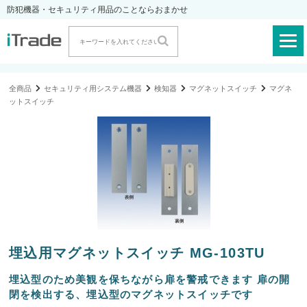
防犯機器・セキュリティ用品のことならおまかせ
全商品
セキュリティ用システム機器
検知器
マグネットスイッチ
マグネ
ットスイッチ
埋込用マグネットスイッチ MG-103TU
埋込型のため美観を保ちながら扉を警戒できます 扉の開
閉を検出する、埋込型のマグネットスイッチです