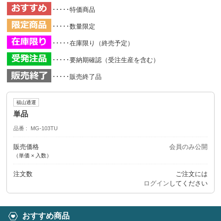
･････特価商品
･････数量限定
･････在庫限り（終売予定）
･････要納期確認（受注生産を含む）
･････販売終了品
福山通運
単品
品番
MG-103TU
販売価格
会員のみ公開
（単価 × 入数）
注文数
ご注文には
ログイン
してください
おすすめ商品