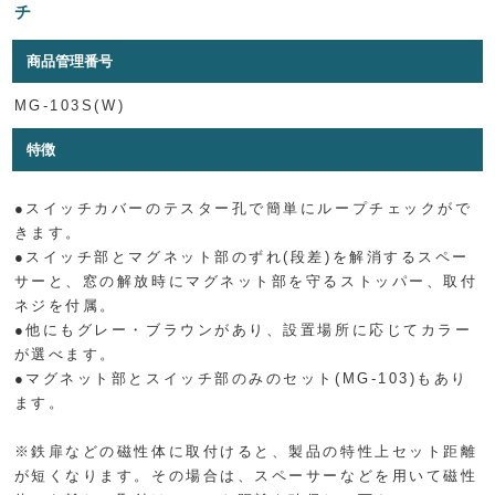
チ
商品管理番号
MG-103S(W)
特徴
●スイッチカバーのテスター孔で簡単にループチェックがで
きます。
●スイッチ部とマグネット部のずれ(段差)を解消するスペー
サーと、窓の解放時にマグネット部を守るストッパー、取付
ネジを付属。
●他にもグレー・ブラウンがあり、設置場所に応じてカラー
が選べます。
●マグネット部とスイッチ部のみのセット(MG-103)もあり
ます。
※鉄扉などの磁性体に取付けると、製品の特性上セット距離
が短くなります。その場合は、スペーサーなどを用いて磁性