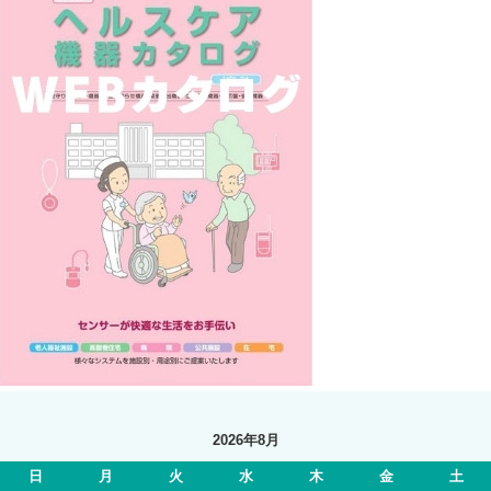
2026年8月
日
月
火
水
木
金
土