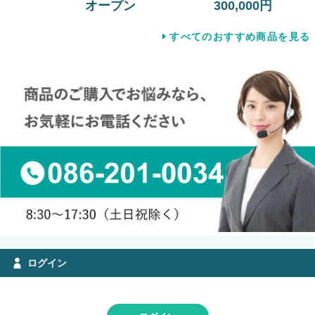
オープン
300,000円
すべてのおすすめ商品を見る
ログイン