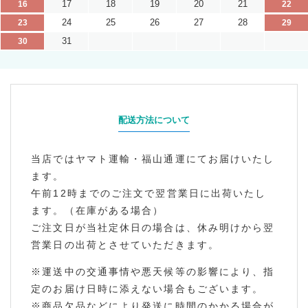
17
18
19
20
21
16
22
24
25
26
27
28
23
29
31
30
配送方法について
当店ではヤマト運輸・福山通運にてお届けいたし
ます。
午前12時までのご注文で翌営業日に出荷いたし
ます。（在庫がある場合）
ご注文日が当社定休日の場合は、休み明けから翌
営業日の出荷とさせていただきます。
※運送中の交通事情や悪天候等の影響により、指
定のお届け日時に添えない場合もございます。
※商品欠品などにより発送に時間のかかる場合が