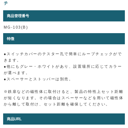
チ
商品管理番号
MG-103(B)
特徴
●スイッチカバーのテスター孔で簡単にループチェックがで
きます。
●他にもグレー・ホワイトがあり、設置場所に応じてカラー
が選べます。
●スペーサーとストッパーは別売。
※鉄扉などの磁性体に取付けると、製品の特性上セット距離
が短くなります。その場合はスペーサーなどを用いて磁性体
から離して取付け、セット距離を確保してください。
商品URL