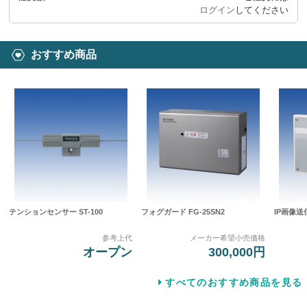
ログイン
してください
おすすめ商品
テンションセンサー ST-100
フォグガード FG-25SN2
IP画像送
参考上代
メーカー希望小売価格
オープン
300,000円
すべてのおすすめ商品を見る