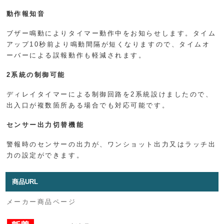
動作報知音
ブザー鳴動によりタイマー動作中をお知らせします。タイム
アップ10秒前より鳴動間隔が短くなりますので、タイムオ
ーバーによる誤報動作も軽減されます。
2系統の制御可能
ディレイタイマーによる制御回路を2系統設けましたので、
出入口が複数箇所ある場合でも対応可能です。
センサー出力切替機能
警報時のセンサーの出力が、ワンショット出力又はラッチ出
力の設定ができます。
商品URL
メーカー商品ページ