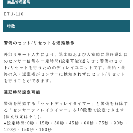
商品管理番号
ETU-110
特徴
警備のセット/リセットを遅延動作
外部リモート入力により、退出時および入室時に最終退出口
のセンサー信号を一定時間(設定可能)遅らせて警備のセッ
ト/リセットを行うためのディレイユニットです。最始・最
終の入・退室者がセンサーに検知されずにセット/リセット
を行うことができます。
遅延時間設定可能
警備を開始する「セットディレイタイマー」と警備を解除す
る「センサーディレイタイマー」を10段階で設定できます
(個別設定は不可)。
●設定時間:0秒・15秒・30秒・45秒・60秒・75秒・90秒・
120秒・150秒・180秒