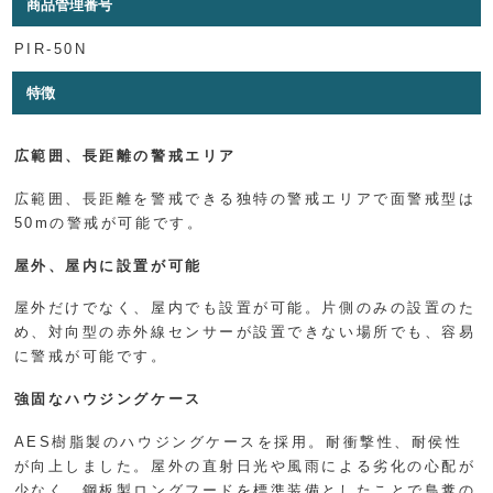
商品管理番号
PIR-50N
特徴
広範囲、長距離の警戒エリア
広範囲、長距離を警戒できる独特の警戒エリアで面警戒型は
50mの警戒が可能です。
屋外、屋内に設置が可能
屋外だけでなく、屋内でも設置が可能。片側のみの設置のた
め、対向型の赤外線センサーが設置できない場所でも、容易
に警戒が可能です。
強固なハウジングケース
AES樹脂製のハウジングケースを採用。耐衝撃性、耐侯性
が向上しました。屋外の直射日光や風雨による劣化の心配が
少なく、鋼板製ロングフードを標準装備としたことで鳥糞の