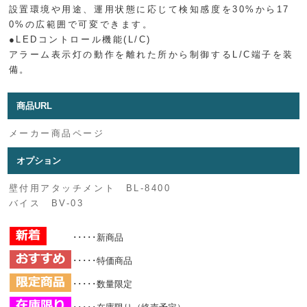
設置環境や用途、運用状態に応じて検知感度を30%から17
0%の広範囲で可変できます。
●LEDコントロール機能(L/C)
アラーム表示灯の動作を離れた所から制御するL/C端子を装
備。
商品URL
メーカー商品ページ
オプション
壁付用アタッチメント BL-8400
バイス BV-03
･････新商品
･････特価商品
･････数量限定