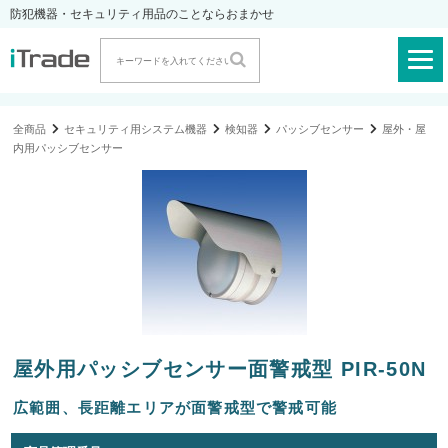
防犯機器・セキュリティ用品のことならおまかせ
全商品
セキュリティ用システム機器
検知器
パッシブセンサー
屋外・屋
内用パッシブセンサー
屋外用パッシブセンサー面警戒型 PIR-50N
広範囲、長距離エリアが面警戒型で警戒可能