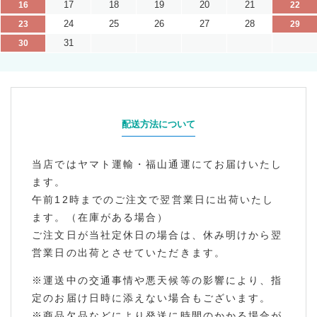
17
18
19
20
21
16
22
24
25
26
27
28
23
29
31
30
配送方法について
当店ではヤマト運輸・福山通運にてお届けいたし
ます。
午前12時までのご注文で翌営業日に出荷いたし
ます。（在庫がある場合）
ご注文日が当社定休日の場合は、休み明けから翌
営業日の出荷とさせていただきます。
※運送中の交通事情や悪天候等の影響により、指
定のお届け日時に添えない場合もございます。
※商品欠品などにより発送に時間のかかる場合が