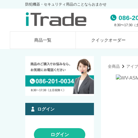
防犯機器・セキュリティ用品のことならおまかせ
086-2
8:30〜17:3
商品一覧
クイック
オーダー
全商品
アイ
ログイン
ログイン