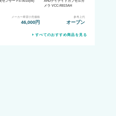
炎センサー FS-5010(W)
AHDデイナイトカプセルカ
メラ VCC-R815AH
メーカー希望小売価格
参考上代
46,000円
オープン
すべてのおすすめ商品を見る