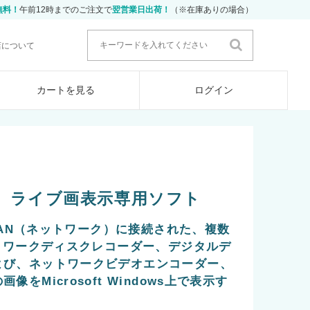
無料！
午前12時までのご注文で
翌営業日出荷！
（※在庫ありの場合）
店について
カートを見る
ログイン
UX ライブ画表示専用ソフト
、LAN（ネットワーク）に接続された、複数
ットワークディスクレコーダー、デジタルデ
よび、ネットワークビデオエンコーダー、
をMicrosoft Windows上で表示す
。