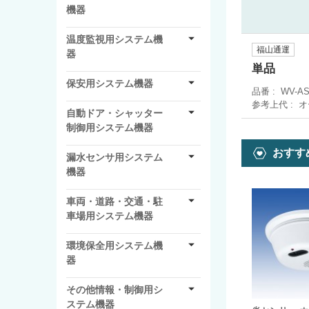
機器
温度監視用システム機
福山通運
器
単品
保安用システム機器
品番
WV-A
参考上代
オ
自動ドア・シャッター
制御用システム機器
おすす
漏水センサ用システム
機器
車両・道路・交通・駐
車場用システム機器
環境保全用システム機
器
その他情報・制御用シ
ステム機器