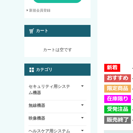
新規会員登録
カート
カートは空です
カテゴリ
セキュリティ用システ
ム機器
無線機器
映像機器
ヘルスケア用システム