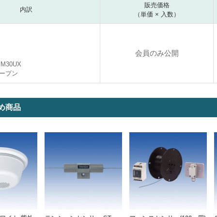
販売価格
内訳
（単価 × 入数）
会員のみ公開
SM30UX
ープン
め商品