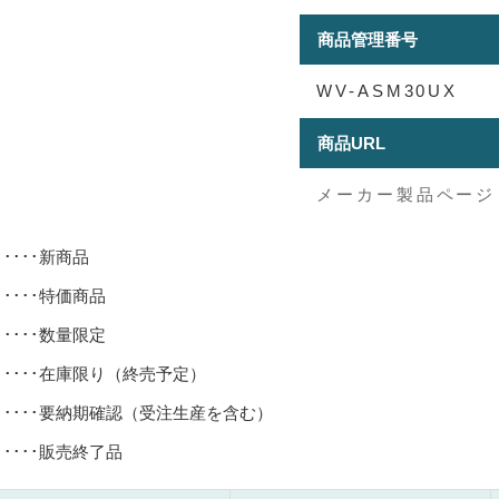
商品管理番号
WV-ASM30UX
商品URL
メーカー製品ページ
･････新商品
･････特価商品
･････数量限定
･････在庫限り（終売予定）
･････要納期確認（受注生産を含む）
･････販売終了品