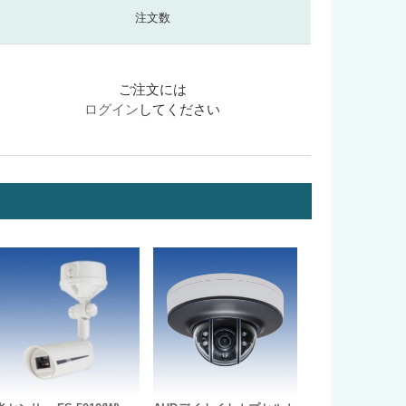
注文数
ご注文には
ログイン
してください