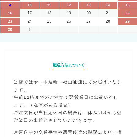
9
10
11
12
13
14
15
17
18
19
20
21
16
22
24
25
26
27
28
23
29
31
30
配送方法について
当店ではヤマト運輸・福山通運にてお届けいたし
ます。
午前12時までのご注文で翌営業日に出荷いたし
ます。（在庫がある場合）
ご注文日が当社定休日の場合は、休み明けから翌
営業日の出荷とさせていただきます。
※運送中の交通事情や悪天候等の影響により、指