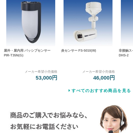
屋外・屋内用 パッシブセンサー
炎センサー FS-5010(W)
非接触スイッ
PIR-T35N(G)
DHS-2
メーカー希望小売価格
メーカー希望小売価格
53,000円
46,000円
すべてのおすすめ商品を見る