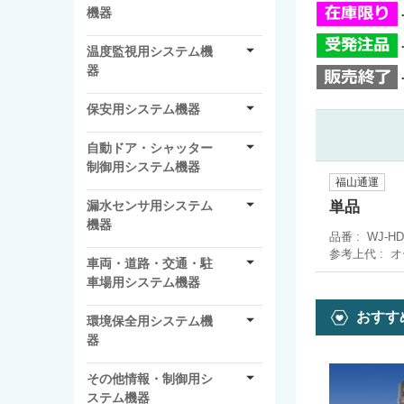
機器
温度監視用システム機
器
保安用システム機器
自動ドア・シャッター
制御用システム機器
福山通運
単品
漏水センサ用システム
機器
品番
WJ-H
参考上代
オ
車両・道路・交通・駐
車場用システム機器
おすす
環境保全用システム機
器
その他情報・制御用シ
ステム機器