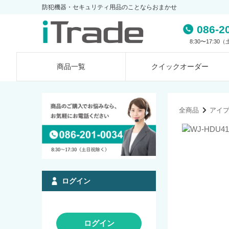
防犯機器・セキュリティ用品のことならおまかせ
086-2
8:30〜17:3
商品一覧
クイック
オーダー
全商品
アイ
ログイン
ログイン