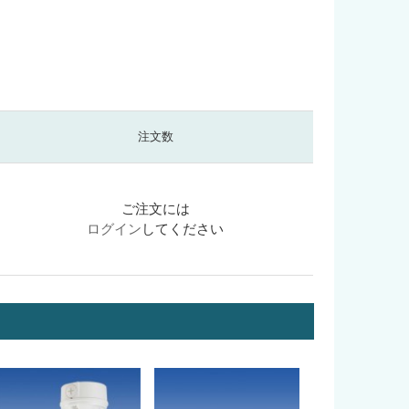
注文数
ご注文には
ログイン
してください