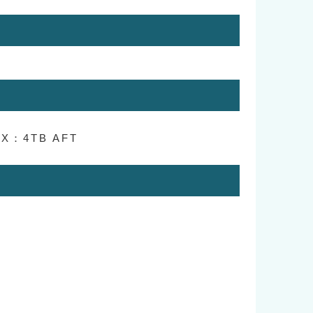
X：4TB AFT