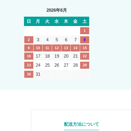
2026年8月
日
月
火
水
木
金
土
1
3
4
5
6
7
2
8
9
10
11
12
13
14
15
17
18
19
20
21
16
22
24
25
26
27
28
23
29
31
30
配送方法について