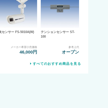
炎センサー FS-5010A(W)
テンションセンサー ST-
100
メーカー希望小売価格
参考上代
46,000円
オープン
すべてのおすすめ商品を見る