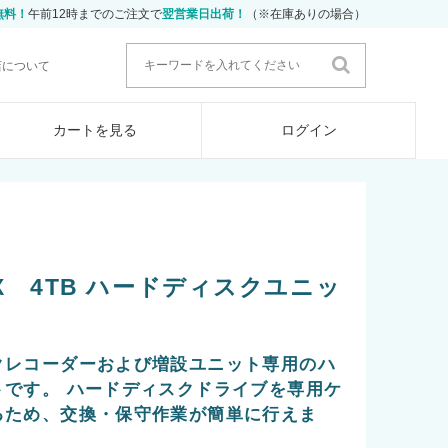
無料！
午前12時までのご注文で
翌営業日出荷！
（※在庫ありの場合）
店について
カートを見る
ログイン
SUX 4TB ハードディスクユニッ
クレコーダーおよび増設ユニット専用のハ
トです。 ハードディスクドライブを専用ケ
るため、交換・保守作業が簡単に行えま