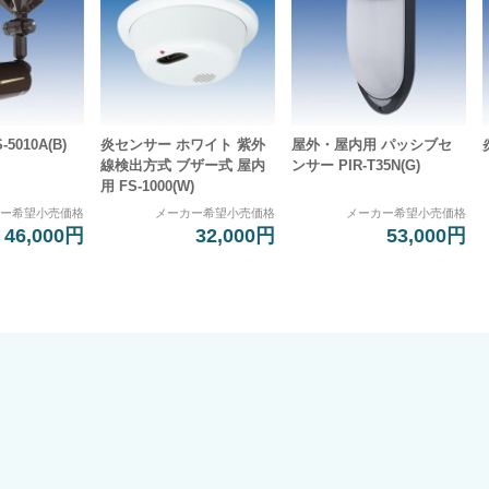
5010A(B)
炎センサー ホワイト 紫外
屋外・屋内用 パッシブセ
線検出方式 ブザー式 屋内
ンサー PIR-T35N(G)
用 FS-1000(W)
カー希望小売価格
メーカー希望小売価格
メーカー希望小売価格
46,000円
32,000円
53,000円