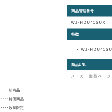
商品管理番号
WJ-HDU41SUX
特徴
WJ-HDU41SU
商品URL
メーカー製品ページ
･････新商品
･････特価商品
･････数量限定