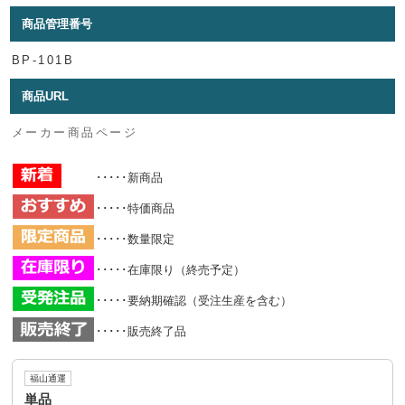
商品管理番号
BP-101B
商品URL
メーカー商品ページ
･････新商品
･････特価商品
･････数量限定
･････在庫限り（終売予定）
･････要納期確認（受注生産を含む）
･････販売終了品
福山通運
単品