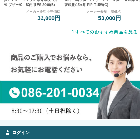
式 ブザー式 屋内用 FS-2000(B)
警戒型:15m用 PIR-T15W(G)
メーカー希望小売価格
メーカー希望小売価格
32,000円
53,000円
すべてのおすすめ商品を見る
ログイン