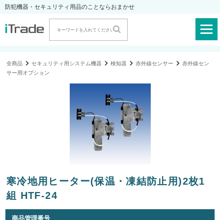
防犯機器・セキュリティ用品のことならおまかせ
全商品
セキュリティ用システム機器
検知器
赤外線センサー
赤外線セン
サー用オプション
寒冷地用ヒーター(保温・凍結防止用)2枚1
組 HTF-24
商品管理番号