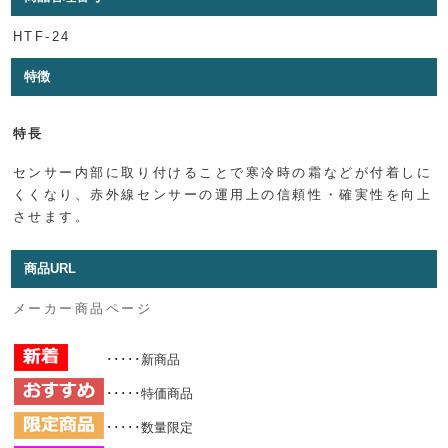
HTF-24
特徴
特長
センサー内部に取り付けることで寒冷時の霜などが付着しに
くくなり、赤外線センサーの運用上の信頼性・確実性を向上
させます。
商品URL
メーカー商品ページ
･････新商品
･････特価商品
･････数量限定