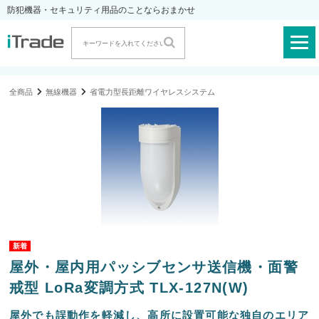
防犯機器・セキュリティ用品のことならおまかせ
全商品
無線機器
省電力型長距離ワイヤレスシステム
屋外・屋内用パッシブセンサ送信機・面警
戒型 LoRa変調方式 TLX-127N(W)
屋外でも誤動作を軽減し、高所に設置可能な独自のエリア