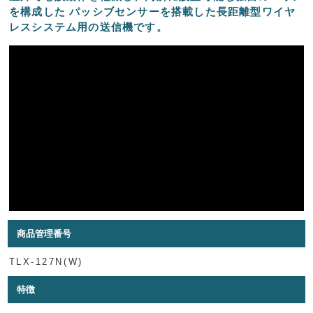
を構成した パッシブセンサーを搭載した長距離型ワイヤ
レスシステム用の送信機です。
商品管理番号
TLX-127N(W)
特徴