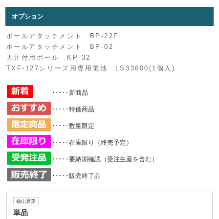
オプション
ポールアタッチメント BP-22F
ポールアタッチメント BP-02
天井付用ポール KP-32
TXF-127シリーズ用専用電池 LS33600(1個入)
･････新商品
･････特価商品
･････数量限定
･････在庫限り（終売予定）
･････要納期確認（受注生産を含む）
･････販売終了品
福山通運
単品