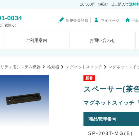
16,500円（税込）以上購入で
送料
01-0034
新規会員登録
マイページ
当
0（土日祝除く）
ご利用案内
お問い合わせ
ュリティ用システム機器
検知器
マグネットスイッチ
マグネットスイ
スペーサー(茶色/2
マグネットスイッチ「
商品管理番号
SP-203T-MG(B)