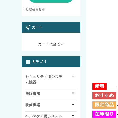
新規会員登録
カート
カートは空です
カテゴリ
セキュリティ用システ
ム機器
無線機器
映像機器
ヘルスケア用システム