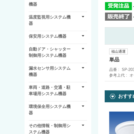
機器
温度監視用システム機
器
保安用システム機器
自動ドア・シャッター
福山通運
制御用システム機器
単品
漏水センサ用システム
品番
SP-20
機器
参考上代
オ
車両・道路・交通・駐
車場用システム機器
おすす
環境保全用システム機
器
その他情報・制御用シ
ステム機器