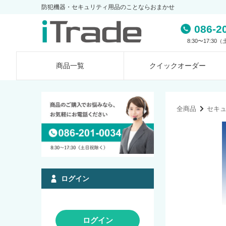
防犯機器・セキュリティ用品のことならおまかせ
086-2
8:30〜17:3
商品一覧
クイック
オーダー
全商品
セキ
ログイン
ログイン