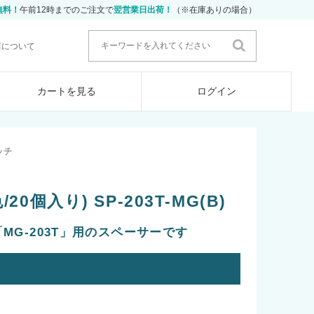
無料！
午前12時までのご注文で
翌営業日出荷！
（※在庫ありの場合）
店について
カートを見る
ログイン
ッチ
0個入り) SP-203T-MG(B)
MG-203T」用のスペーサーです