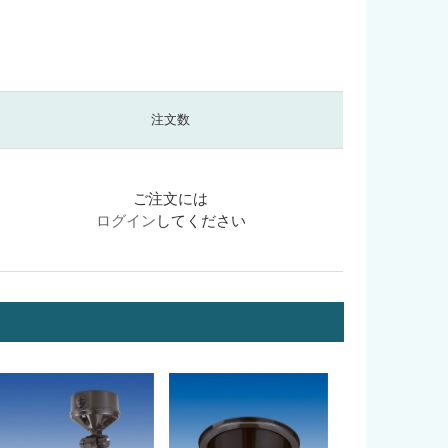
注文数
ご注文には
ログイン
してください