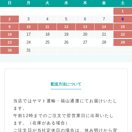
日
月
火
水
木
金
土
1
3
4
5
6
7
2
8
9
10
11
12
13
14
15
17
18
19
20
21
16
22
24
25
26
27
28
23
29
31
30
配送方法について
当店ではヤマト運輸・福山通運にてお届けいたし
ます。
午前12時までのご注文で翌営業日に出荷いたし
ます。（在庫がある場合）
ご注文日が当社定休日の場合は、休み明けから翌