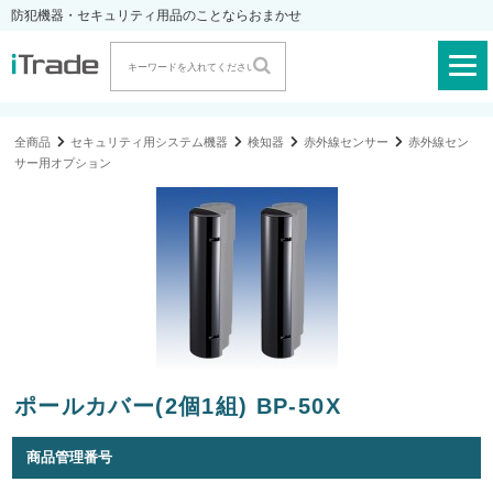
防犯機器・セキュリティ用品のことならおまかせ
全商品
セキュリティ用システム機器
検知器
赤外線センサー
赤外線セン
サー用オプション
ポールカバー(2個1組) BP-50X
商品管理番号