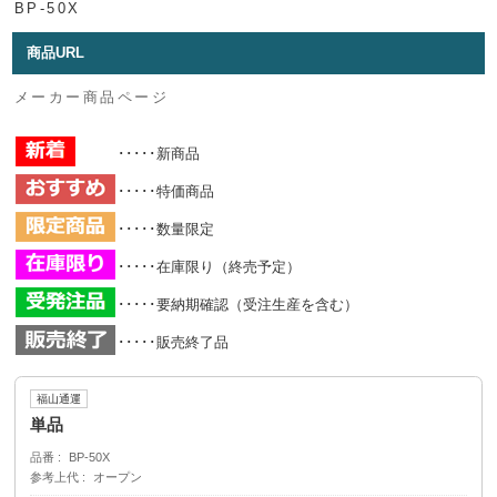
BP-50X
商品URL
メーカー商品ページ
･････新商品
･････特価商品
･････数量限定
･････在庫限り（終売予定）
･････要納期確認（受注生産を含む）
･････販売終了品
福山通運
単品
品番
BP-50X
参考上代
オープン