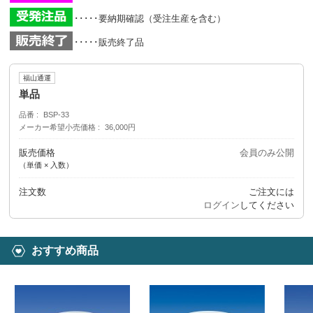
･････要納期確認（受注生産を含む）
･････販売終了品
福山通運
単品
品番
BSP-33
メーカー希望小売価格
36,000円
販売価格
会員のみ公開
（単価 × 入数）
注文数
ご注文には
ログイン
してください
おすすめ商品