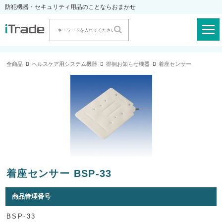
防犯機器・セキュリティ用品のことならおまかせ
全商品
ヘルスケア用システム機器
徘徊お知らせ機器
着座センサー
着座センサー BSP-33
商品管理番号
BSP-33