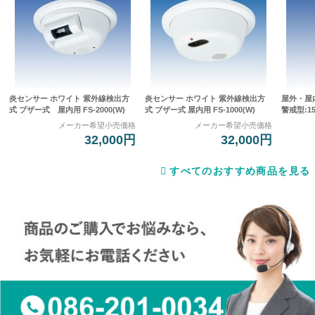
炎センサー ホワイト 紫外線検出方
炎センサー ホワイト 紫外線検出方
屋外・屋
式 ブザー式 屋内用 FS-2000(W)
式 ブザー式 屋内用 FS-1000(W)
警戒型:15
メーカー希望小売価格
メーカー希望小売価格
32,000円
32,000円
すべてのおすすめ商品を見る