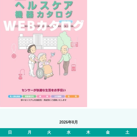
2026年8月
日
月
火
水
木
金
土