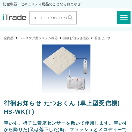
防犯機器・セキュリティ用品のことならおまかせ
全商品
ヘルスケア用システム機器
徘徊お知らせ機器
着座センサー
徘徊お知らせ たつおくん (卓上型受信機)
HS-WK(T)
車いす、椅子に着座センサーを敷いて使用します。車いす
から降りた(又は落下した)時、フラッシュとメロディーで