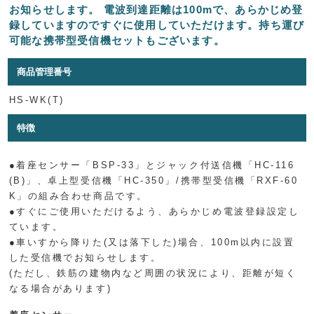
お知らせします。 電波到達距離は100mで、あらかじめ登
録していますのですぐに使用していただけます。持ち運び
可能な携帯型受信機セットもございます。
商品管理番号
HS-WK(T)
特徴
●着座センサー「BSP-33」とジャック付送信機「HC-116
(B)」、卓上型受信機「HC-350」/携帯型受信機「RXF-60
K」の組み合わせ商品です。
●すぐにご使用いただけるよう、あらかじめ電波登録設定し
ています。
●車いすから降りた(又は落下した)場合、100m以内に設置
した受信機でお知らせします。
(ただし、鉄筋の建物内など周囲の状況により、距離が短く
なる場合があります)