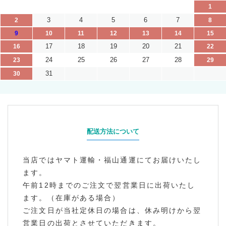
1
3
4
5
6
7
2
8
9
10
11
12
13
14
15
17
18
19
20
21
16
22
24
25
26
27
28
23
29
31
30
配送方法について
当店ではヤマト運輸・福山通運にてお届けいたし
ます。
午前12時までのご注文で翌営業日に出荷いたし
ます。（在庫がある場合）
ご注文日が当社定休日の場合は、休み明けから翌
営業日の出荷とさせていただきます。