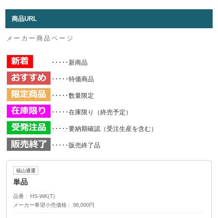
商品URL
メーカー商品ページ
･････新商品
･････特価商品
･････数量限定
･････在庫限り（終売予定）
･････要納期確認（受注生産を含む）
･････販売終了品
福山通運
単品
品番
HS-WK(T)
メーカー希望小売価格
98,000円