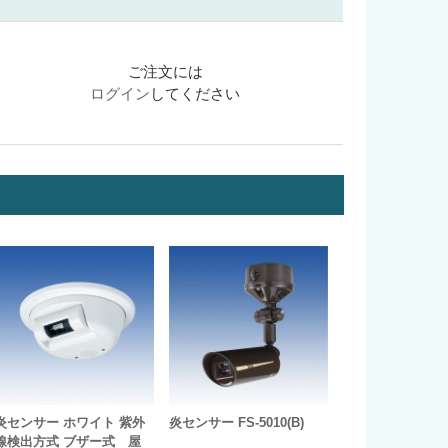
ご注文には
ログイン
してください
炎センサー ホワイト 紫外
炎センサー FS-5010(B)
線検出方式 ブザー式 屋