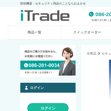
防犯機器・セキュリティ用品のことならおまかせ
086-2
8:30〜17:3
商品一覧
クイック
オーダー
全商品
セキ
ログイン
ログイン