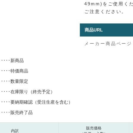
49mm)をご使用く
ご注意ください。
商品URL
メーカー商品ページ
･････新商品
･････特価商品
･････数量限定
･････在庫限り（終売予定）
･････要納期確認（受注生産を含む）
･････販売終了品
販売価格
内訳