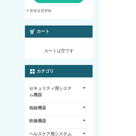
新規会員登録
カート
カートは空です
カテゴリ
セキュリティ用システ
ム機器
無線機器
映像機器
ヘルスケア用システム