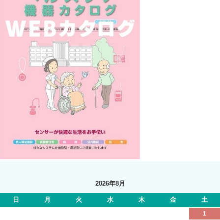
2026年8月
日
月
火
水
木
金
土
1