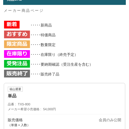
メーカー商品ページ
･････新商品
･････特価商品
･････数量限定
･････在庫限り（終売予定）
･････要納期確認（受注生産を含む）
･････販売終了品
福山通運
単品
品番
TXS-800
メーカー希望小売価格
54,000円
販売価格
会員のみ公開
（単価 × 入数）