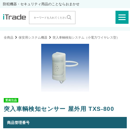
防犯機器・セキュリティ用品のことならおまかせ
全商品
保安用システム機器
突入車輌検知システム（小電力ワイヤレス型）
受発注品
突入車輌検知センサー 屋外用 TXS-800
商品管理番号