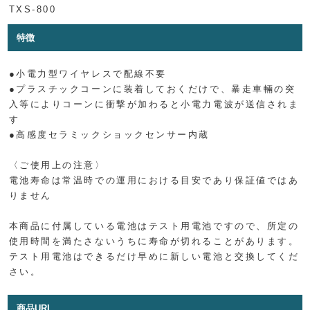
TXS-800
特徴
●小電力型ワイヤレスで配線不要
●プラスチックコーンに装着しておくだけで、暴走車輛の突
入等によりコーンに衝撃が加わると小電力電波が送信されま
す
●高感度セラミックショックセンサー内蔵
〈ご使用上の注意〉
電池寿命は常温時での運用における目安であり保証値ではあ
りません
本商品に付属している電池はテスト用電池ですので、所定の
使用時間を満たさないうちに寿命が切れることがあります。
テスト用電池はできるだけ早めに新しい電池と交換してくだ
さい。
商品URL