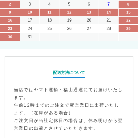
3
4
5
6
7
2
8
9
10
11
12
13
14
15
17
18
19
20
21
16
22
24
25
26
27
28
23
29
31
30
配送方法について
当店ではヤマト運輸・福山通運にてお届けいたし
ます。
午前12時までのご注文で翌営業日に出荷いたし
ます。（在庫がある場合）
ご注文日が当社定休日の場合は、休み明けから翌
営業日の出荷とさせていただきます。