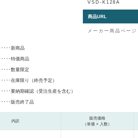
VSD-K128A
商品URL
メーカー商品ページ
･････新商品
･････特価商品
･････数量限定
･････在庫限り（終売予定）
･････要納期確認（受注生産を含む）
･････販売終了品
販売価格
内訳
（単価 × 入数）