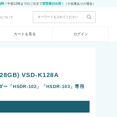
無料！
午前12時までのご注文で
翌営業日出荷！
（※在庫ありの場合）
店について
カートを見る
ログイン
8GB) VSD-K128A
「HSDR-102」「HSDR-103」専用
ー