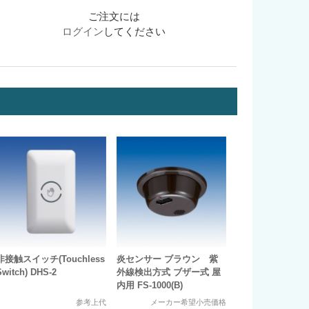
ご注文には
ログイン
してください
非接触スイッチ(Touchless
炎センサー ブラウン 紫
Switch) DHS-2
外線検出方式 ブザー式 屋
内用 FS-1000(B)
参考上代
メーカー希望小売価格