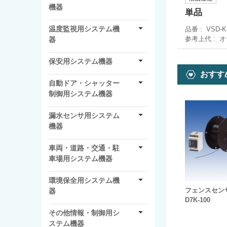
機器
単品
温度監視用システム機
品番
VSD-K
参考上代
オ
器
保安用システム機器
おすす
自動ドア・シャッター
制御用システム機器
漏水センサ用システム
機器
車両・道路・交通・駐
車場用システム機器
環境保全用システム機
フェンスセンサ
器
D7K-100
その他情報・制御用シ
ステム機器