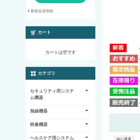
新規会員登録
カート
カートは空です
カテゴリ
セキュリティ用システ
ム機器
無線機器
映像機器
ヘルスケア用システム
福山通運