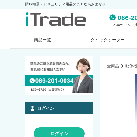
防犯機器・セキュリティ用品のことならおまかせ
086-2
8:30〜17:3
商品一覧
クイック
オーダー
全商品
映像
ログイン
ログイン