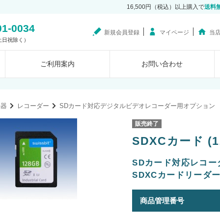
16,500円（税込）以上購入で
送料
01-0034
新規会員登録
マイページ
当
0（土日祝除く）
ご利用案内
お問い合わせ
機器
レコーダー
SDカード対応デジタルビデオレコーダー用オプション
販売終了
SDXCカード (12
SDカード対応レコーダー
SDXCカードリーダ
商品管理番号