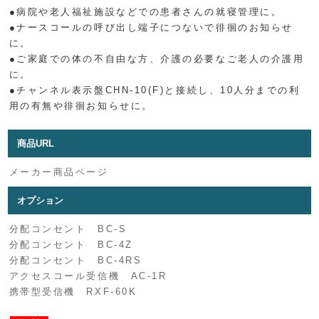
●病院や老人福祉施設などでの患者さんの就寝管理に。
●ナースコールの呼び出し端子につないで徘徊のお知らせ
に。
●ご家庭での体の不自由な方、介護の必要なご老人の介護用
に。
●チャンネル表示盤CHN-10(F)と接続し、10人分までの利
用の有無や徘徊お知らせに。
商品URL
メーカー商品ページ
オプション
分配コンセント BC-S
分配コンセント BC-4Z
分配コンセント BC-4RS
アクセスコール受信機 AC-1R
携帯型受信機 RXF-60K