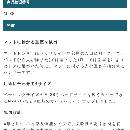
商品管理番号
M-38
特徴
マットに掛かる重圧を検出
マットセンサーはベッドサイドや部屋の入口に敷くことで、
ベッドから人が降りた(又は落下した)時、又は部屋を出よう
とドアに近づいた時に、マットに掛かる人の重さを検知する
センサーです。
用途に合わせて4サイズ
ベーシックサイズのM-38やベッドサイドを広くカバーでき
るM-4512など4種類のサイズをラインナップしました。
親切設計
●厚さ6mmの高感度薄型タイプで、柔軟性のある素材を使