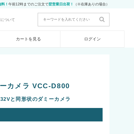
無料！
午前12時までのご注文で
翌営業日出荷！
（※在庫ありの場合）
店について
カートを見る
ログイン
カメラ VCC-D800
-C732Vと同形状のダミーカメラ