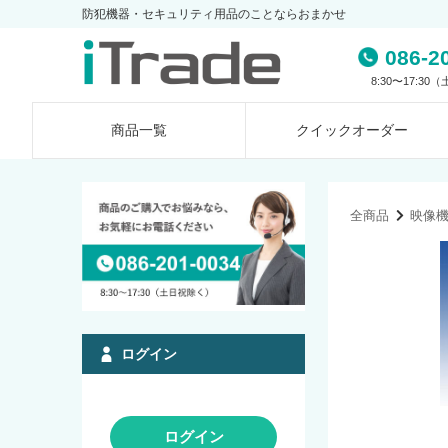
防犯機器・セキュリティ用品のことならおまかせ
086-2
8:30〜17:3
商品一覧
クイック
オーダー
全商品
映像
ログイン
ログイン