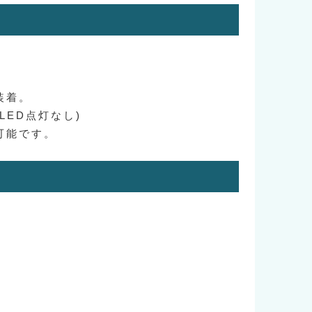
装着。
LED点灯なし)
可能です。