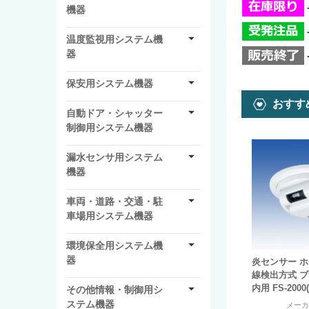
機器
温度監視用システム機
器
保安用システム機器
おすす
自動ドア・シャッター
制御用システム機器
漏水センサ用システム
機器
車両・道路・交通・駐
車場用システム機器
環境保全用システム機
器
炎センサー ホ
線検出方式 
内用 FS-2000
その他情報・制御用シ
ステム機器
メー