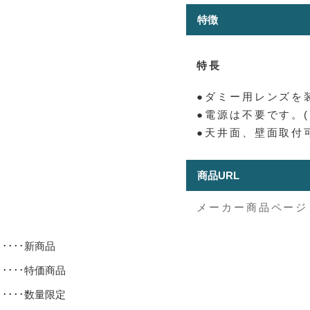
特徴
特長
●ダミー用レンズを
●電源は不要です。(
●天井面、壁面取付
商品URL
メーカー商品ページ
･････新商品
･････特価商品
･････数量限定