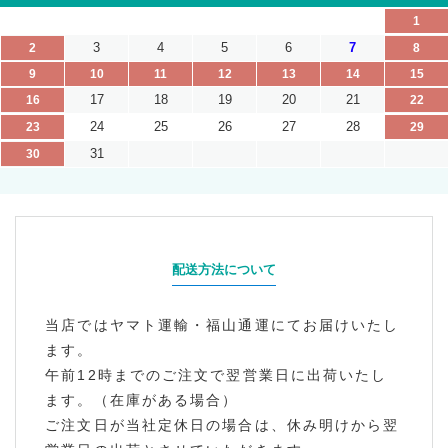
1
3
4
5
6
7
2
8
9
10
11
12
13
14
15
17
18
19
20
21
16
22
24
25
26
27
28
23
29
31
30
配送方法について
当店ではヤマト運輸・福山通運にてお届けいたし
ます。
午前12時までのご注文で翌営業日に出荷いたし
ます。（在庫がある場合）
ご注文日が当社定休日の場合は、休み明けから翌