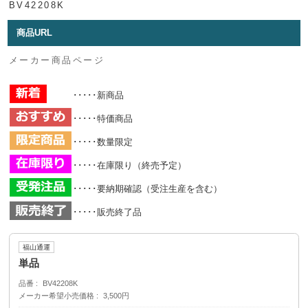
BV42208K
商品URL
メーカー商品ページ
･････新商品
･････特価商品
･････数量限定
･････在庫限り（終売予定）
･････要納期確認（受注生産を含む）
･････販売終了品
福山通運
単品
品番
BV42208K
メーカー希望小売価格
3,500円