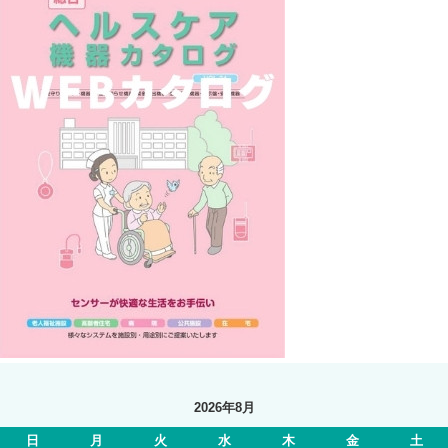
2026年8月
日
月
火
水
木
金
土