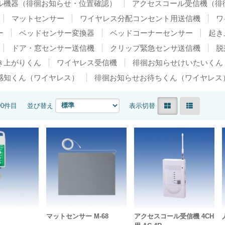
ル機器（徘徊お知らせ・位置確認）
アクセスコール受信機（徘
マットセンサー
ワイヤレス分配コンセント用送信機
ワ
ー
ベッドセンサー変換器
ベッドコーナーセンサー
起き
ドア・窓センサー送信機
クリップ緊急センサ送信機
脱
き上がりくん
ワイヤレス受信機
徘徊お知らせけいたいくん
感知くん（ワイヤレス）
徘徊お知らせお待ちくん（ワイヤレス
90件目
並び替え
表示切替
マットセンサー M-68
アクセスコール受信機 4CH