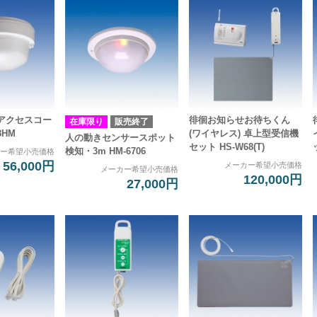
アクセスコー
徘徊お知らせお待ちくん
在庫限り
販売終了
8HM
(ワイヤレス) 卓上型受信機
人の動きセンサースポット
セット HS-W68(T)
検知・3m HM-6706
カー希望小売価格
56,000円
メーカー希望小売価格
メーカー希望小売価格
120,000円
27,000円