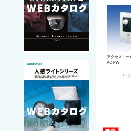
アクセスコー
AC-PW
メー