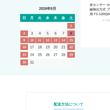
炎センサー ホ
2026年8月
線検出方式 ブ
用 FS-1000(W
日
月
火
水
木
金
土
メー
1
3
4
5
6
7
2
8
9
10
11
12
13
14
15
17
18
19
20
21
16
22
24
25
26
27
28
23
29
31
30
配送方法について