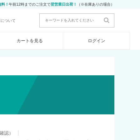
無料！
午前12時までのご注文で
翌営業日出荷！
（※在庫ありの場合）
店について
カートを見る
ログイン
確認）