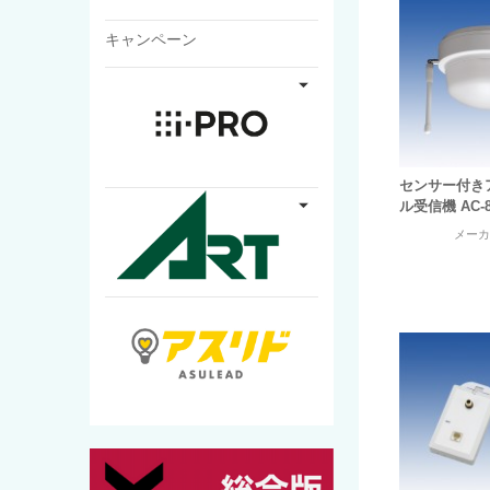
キャンペーン
センサー付き
ル受信機 AC-
メー