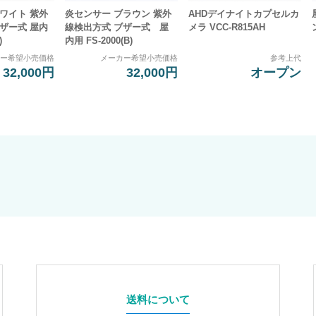
ワイト 紫外
炎センサー ブラウン 紫外
AHDデイナイトカプセルカ
ザー式 屋内
線検出方式 ブザー式 屋
メラ VCC-R815AH
)
内用 FS-2000(B)
カー希望小売価格
メーカー希望小売価格
参考上代
32,000円
32,000円
オープン
送料について