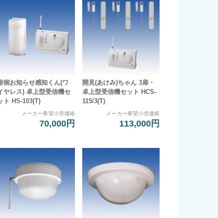
徘徊お知らせ感知くん(ワ
開見(あけみ)ちゃん 3扉・
イヤレス) 卓上型受信機セ
卓上型受信機セット HCS-
ット HS-103(T)
115/3(T)
メーカー希望小売価格
メーカー希望小売価格
70,000円
113,000円