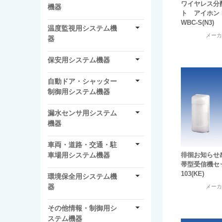
ワイヤレス分
機器
ト アイホン
WBC-S(N3)
温度監視用システム機
メー
器
保安用システム機器
自動ドア・シャッター
制御用システム機器
漏水センサ用システム
機器
車両・道路・交通・駐
車場用システム機器
徘徊お知らせ
帯型受信機セッ
103(KE)
環境保全用システム機
器
メー
その他情報・制御用シ
ステム機器