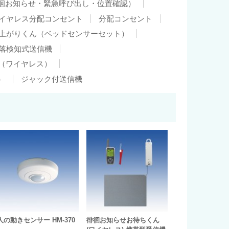
徊お知らせ・緊急呼び出し・位置確認）
イヤレス分配コンセント
分配コンセント
上がりくん（ベッドセンサーセット）
落検知式送信機
（ワイヤレス）
）
ジャック付送信機
人の動きセンサー HM-370
徘徊お知らせお待ちくん