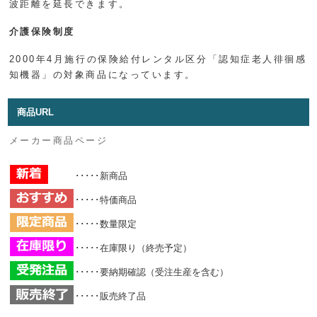
波距離を延長できます。
介護保険制度
2000年4月施行の保険給付レンタル区分「認知症老人徘徊感
知機器」の対象商品になっています。
商品URL
メーカー商品ページ
･････新商品
･････特価商品
･････数量限定
･････在庫限り（終売予定）
･････要納期確認（受注生産を含む）
･････販売終了品