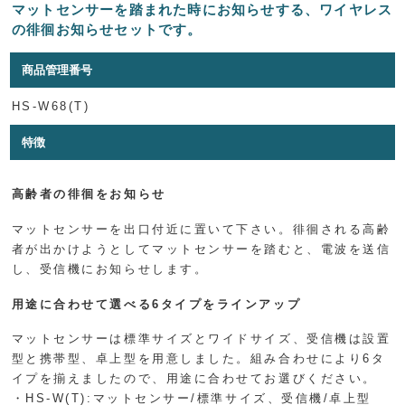
マットセンサーを踏まれた時にお知らせする、ワイヤレス
の徘徊お知らせセットです。
商品管理番号
HS-W68(T)
特徴
高齢者の徘徊をお知らせ
マットセンサーを出口付近に置いて下さい。徘徊される高齢
者が出かけようとしてマットセンサーを踏むと、電波を送信
し、受信機にお知らせします。
用途に合わせて選べる6タイプをラインアップ
マットセンサーは標準サイズとワイドサイズ、受信機は設置
型と携帯型、卓上型を用意しました。組み合わせにより6タ
イプを揃えましたので、用途に合わせてお選びください。
・HS-W(T):マットセンサー/標準サイズ、受信機/卓上型