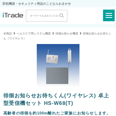
防犯機器・セキュリティ用品のことならおまかせ
全商品
ヘルスケア用システム機器
徘徊お知らせ機器
徘徊お知らせお待ちく
ん（ワイヤレス）
徘徊お知らせお待ちくん(ワイヤレス) 卓上
型受信機セット HS-W68(T)
高齢者の徘徊を約100m離れたご家族にお知らせします。