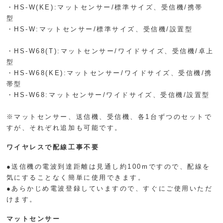
・HS-W(KE):マットセンサー/標準サイズ、受信機/携帯
型
・HS-W:マットセンサー/標準サイズ、受信機/設置型
・HS-W68(T):マットセンサー/ワイドサイズ、受信機/卓上
型
・HS-W68(KE):マットセンサー/ワイドサイズ、受信機/携
帯型
・HS-W68:マットセンサー/ワイドサイズ、受信機/設置型
※マットセンサー、送信機、受信機、各1台ずつのセットで
すが、それぞれ追加も可能です。
ワイヤレスで配線工事不要
●送信機の電波到達距離は見通し約100mですので、配線を
気にすることなく簡単に使用できます。
●あらかじめ電波登録していますので、すぐにご使用いただ
けます。
マットセンサー