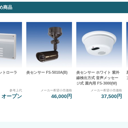
め商品
コントローラ
炎センサー FS-5010A(B)
炎センサー ホワイト 紫外
線検出方式 音声メッセー
ジ式 屋内用 FS-3000(W)
参考上代
メーカー希望小売価格
メーカー希望小売価格
オープン
46,000円
37,500円