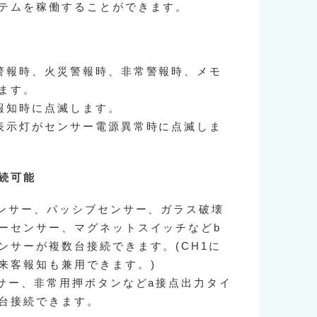
テムを稼働することができます。
警報時、火災警報時、非常警報時、メモ
ます。
報知時に点滅します。
表示灯がセンサー電源異常時に点滅しま
続可能
センサー、パッシブセンサー、ガラス破壊
ーセンサー、マグネットスイッチなどb
ンサーが複数台接続できます。(CH1に
来客報知も兼用できます。)
ンサー、非常用押ボタンなどa接点出力タイ
台接続できます。