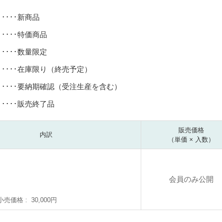
･････新商品
･････特価商品
･････数量限定
･････在庫限り（終売予定）
･････要納期確認（受注生産を含む）
･････販売終了品
販売価格
内訳
（単価 × 入数）
会員のみ公開
小売価格
30,000円