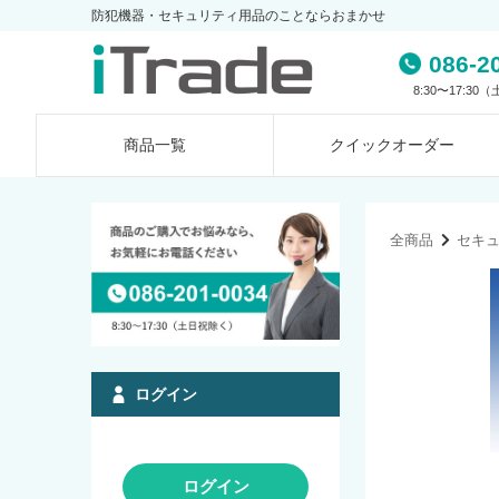
防犯機器・セキュリティ用品のことならおまかせ
086-2
8:30〜17:3
商品一覧
クイック
オーダー
全商品
セキ
ログイン
ログイン