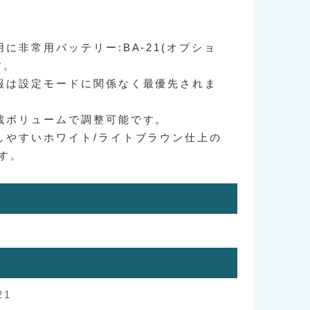
に非常用バッテリー:BA-21(オプショ
す。
報は設定モードに関係なく最優先されま
蔵ボリュームで調整可能です。
しやすいホワイト/ライトブラウン仕上の
す。
21