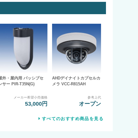
屋外・屋内用 パッシブセ
AHDデイナイトカプセルカ
ンサー PIR-T35N(G)
メラ VCC-R815AH
メーカー希望小売価格
参考上代
53,000円
オープン
すべてのおすすめ商品を見る