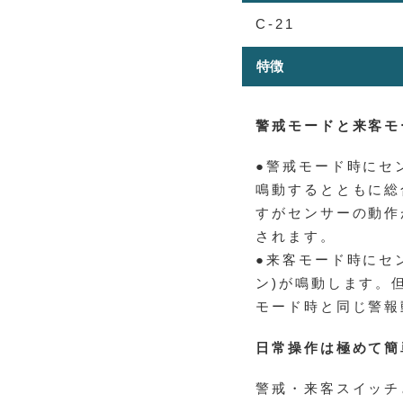
C-21
特徴
警戒モードと来客モ
●警戒モード時にセ
鳴動するとともに総
すがセンサーの動作
されます。
●来客モード時にセ
ン)が鳴動します。
モード時と同じ警報
日常操作は極めて簡
警戒・来客スイッチ