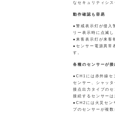
なセキュリティシス
動作確認も容易
●警戒表示灯が侵入
リー表示時に点滅し
●来客表示灯が来客
●センサー電源異常
す。
各種のセンサーが接
●CH1には赤外線
センサー、シャッタ
接点出力タイプのセ
接続するセンサーは
●CH2には火災セ
プのセンサーが複数