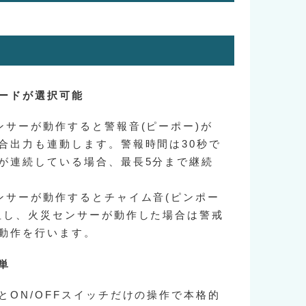
ードが選択可能
ンサーが動作すると警報音(ピーポー)が
合出力も連動します。警報時間は30秒で
が連続している場合、最長5分まで継続
ンサーが動作するとチャイム音(ピンポー
但し、火災センサーが動作した場合は警戒
動作を行います。
単
とON/OFFスイッチだけの操作で本格的