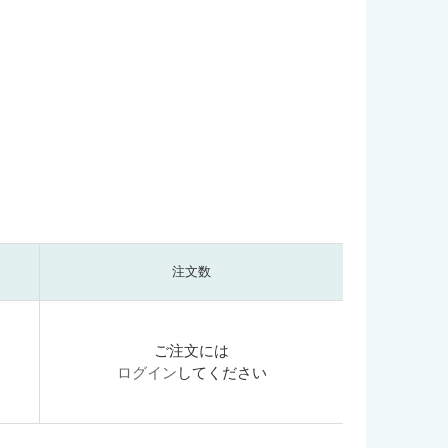
注文数
ご注文には
ログイン
してください