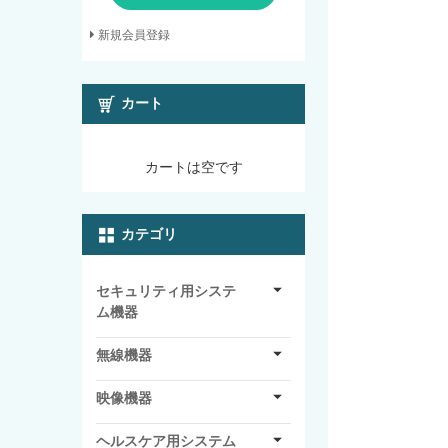
新規会員登録
カート
カートは空です
カテゴリ
セキュリティ用システ
ム機器
無線機器
映像機器
ヘルスケア用システム