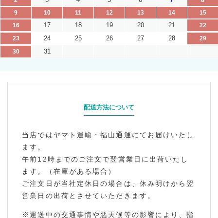
9
10
11
12
13
14
15
17
18
19
20
21
16
22
24
25
26
27
28
23
29
31
30
配送方法について
当店ではヤマト運輸・福山通運にてお届けいたし
ます。
午前12時までのご注文で翌営業日に出荷いたし
ます。（在庫がある場合）
ご注文日が当社定休日の場合は、休み明けから翌
営業日の出荷とさせていただきます。
※運送中の交通事情や悪天候等の影響により、指