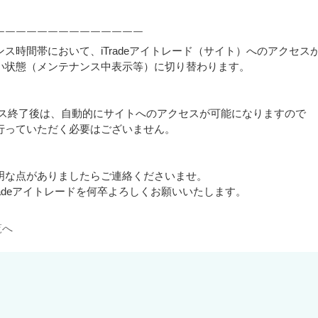
￣￣￣￣￣￣￣￣￣￣￣￣￣￣
ス時間帯において、iTradeアイトレード（サイト）へのアクセス
い状態（メンテナンス中表示等）に切り替わります。
ンス終了後は、自動的にサイトへのアクセスが可能になりますので
っていただく必要はございません。
明な点がありましたらご連絡くださいませ。
radeアイトレードを何卒よろしくお願いいたします。
覧へ