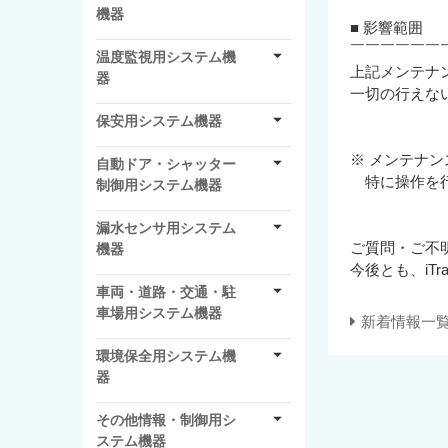
機器
■ 影響範囲
￣￣￣￣￣￣
温度監視用システム機
上記メンテナン
器
一切の行えな
保安用システム機器
※ メンテナ
自動ドア・シャッター
特に操作を行
制御用システム機器
漏水センサ用システム
ご質問・ご不
機器
今後とも、iT
車両・道路・交通・駐
車場用システム機器
新着情報一
環境保全用システム機
器
その他情報・制御用シ
ステム機器