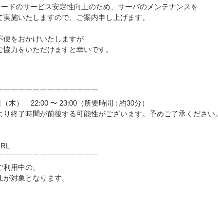
イトレードのサービス安定性向上のため、サーバのメンテナンスを
て実施いたしますので、ご案内申し上げます。
不便をおかけいたしますが
ご協力をいただけますと幸いです。
￣￣￣￣￣￣￣￣￣￣￣￣￣￣
日（木） 22:00 〜 23:00（所要時間 : 約30分）
より終了時間が前後する可能性がございます。予めご了承ください
RL
￣￣￣￣￣￣￣￣￣￣￣￣￣￣
ご利用中の、
RLが対象となります。