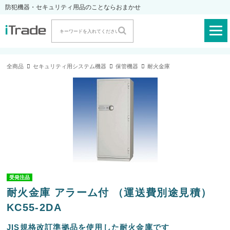
防犯機器・セキュリティ用品のことならおまかせ
全商品
セキュリティ用システム機器
保管機器
耐火金庫
受発注品
耐火金庫 アラーム付 （運送費別途見積）
KC55-2DA
JIS規格改訂準拠品を使用した耐火金庫です