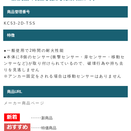
商品管理番号
KC53-2D-TSS
特徴
●一般使用で2時間の耐火性能
●本体に8個のセンサー(衝撃センサー・扉センサー・移動セ
ンサーなど)が取り付けられているので、破壊行為や持ち去
りを見逃しません
※アンカー固定をされる場合は移動センサーはありません
商品URL
メーカー商品ページ
･････新商品
･････特価商品