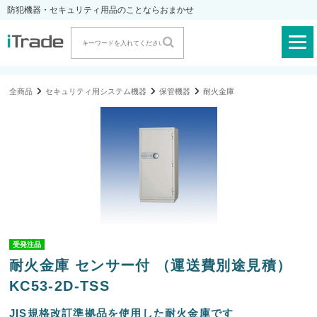
防犯機器・セキュリティ用品のことならおまかせ
全商品
セキュリティ用システム機器
保管機器
耐火金庫
受発注品
耐火金庫 センサー付 （運送費別途見積）
KC53-2D-TSS
JIS規格改訂準拠品を使用した耐火金庫です