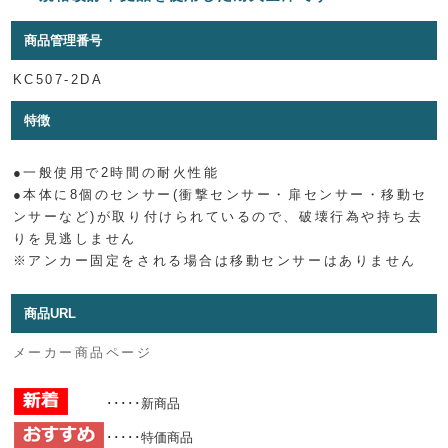
商品管理番号
KC507-2DA
特徴
●一般使用で2時間の耐火性能
●本体に8個のセンサー(衝撃センサー・扉センサー・移動セ
ンサーなど)が取り付けられているので、破壊行為や持ち去
りを見逃しません
※アンカー固定をされる場合は移動センサーはありません
商品URL
メーカー商品ページ
･････新商品
･････特価商品