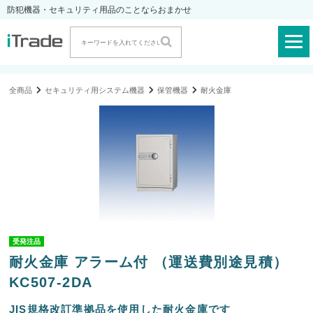
防犯機器・セキュリティ用品のことならおまかせ
全商品
セキュリティ用システム機器
保管機器
耐火金庫
受発注品
耐火金庫 アラーム付 （運送費別途見積）
KC507-2DA
JIS規格改訂準拠品を使用した耐火金庫です