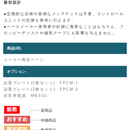
親切設計
●定期的な点検や面倒なメンテナンスは不要。コントロール
ユニットの交換も簡単に行えます。
●ペースメーカー使用者や妊婦に無害なことはもちろん、フ
ロッピーディスクや磁気テープにも影響を与えません。
商品URL
メーカー商品ページ
オプション
設置プレート(2枚セット) FPCM-1
設置プレート(2枚セット) FPCM-2
非常用電源 MBSU1
･････新商品
･････特価商品