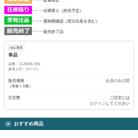
･････数量限定
･････在庫限り（終売予定）
･････要納期確認（受注生産を含む）
･････販売終了品
福山通運
単品
品番
CLASSIC-(W)
参考上代
オープン
販売価格
会員のみ公開
（単価 × 入数）
注文数
ご注文には
ログイン
してください
おすすめ商品