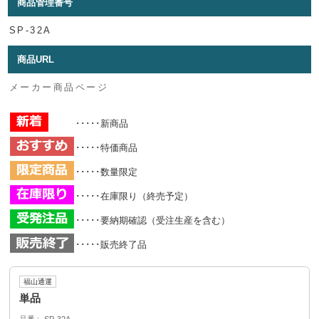
商品管理番号
SP-32A
商品URL
メーカー商品ページ
･････新商品
･････特価商品
･････数量限定
･････在庫限り（終売予定）
･････要納期確認（受注生産を含む）
･････販売終了品
福山通運
単品
品番
SP-32A