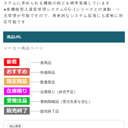
ステムに求められる機能の殆どを標準装備しています
●多機能型入退室管理システムGG-1シリーズとの連動・一
元管理が可能ですので、将来的なシステム拡張にも柔軟に対
応可能です
商品URL
メーカー商品ページ
･････新商品
･････特価商品
･････数量限定
･････在庫限り（終売予定）
･････要納期確認（受注生産を含む）
･････販売終了品
福山通運