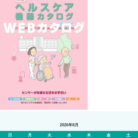
2026年8月
日
月
火
水
木
金
土