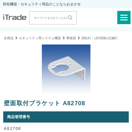
防犯機器・セキュリティ用品のことならおまかせ
全商品
セキュリティ用システム機器
警報器
回転灯・LED回転/点滅灯
壁面取付ブラケット A82708
商品管理番号
A82708