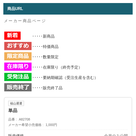
商品URL
メーカー商品ページ
･････新商品
･････特価商品
･････数量限定
･････在庫限り（終売予定）
･････要納期確認（受注生産を含む）
･････販売終了品
福山通運
単品
品番
A82708
メーカー希望小売価格
1,000円
販売価格
会員のみ公開