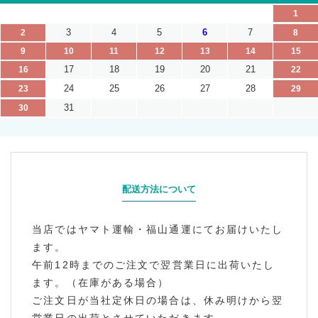
1
3
4
5
6
7
2
8
9
10
11
12
13
14
15
17
18
19
20
21
16
22
24
25
26
27
28
23
29
31
30
配送方法について
当店ではヤマト運輸・福山通運にてお届けいたし
ます。
午前12時までのご注文で翌営業日に出荷いたし
ます。（在庫がある場合）
ご注文日が当社定休日の場合は、休み明けから翌
営業日の出荷とさせていただきます。