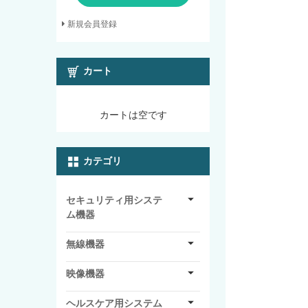
新規会員登録
カート
カートは空です
カテゴリ
セキュリティ用システ
ム機器
無線機器
映像機器
ヘルスケア用システム