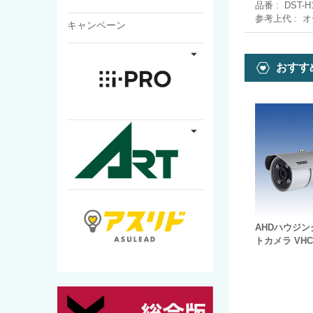
品番
DST-H
参考上代
オ
キャンペーン
おすす
AHDハウジ
トカメラ VHC-