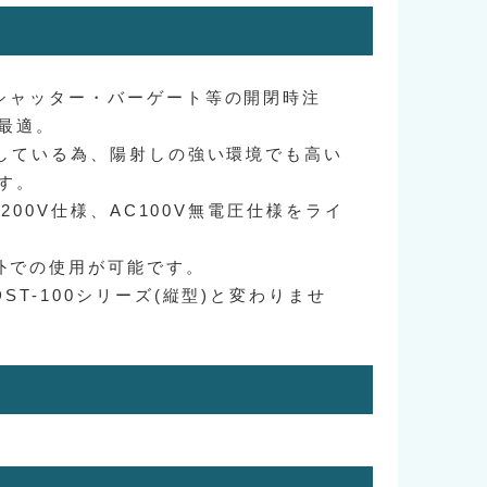
シャッター・バーゲート等の開閉時注
最適。
用している為、陽射しの強い環境でも高い
す。
C200V仕様、AC100V無電圧仕様をライ
外での使用が可能です。
ST-100シリーズ(縦型)と変わりませ