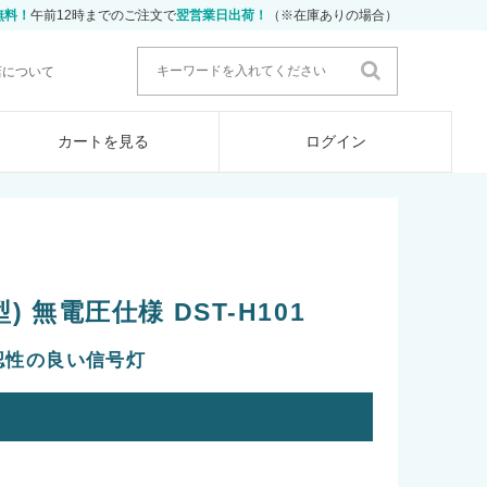
無料！
午前12時までのご注文で
翌営業日出荷！
（※在庫ありの場合）
店について
カートを見る
ログイン
) 無電圧仕様 DST-H101
認性の良い信号灯