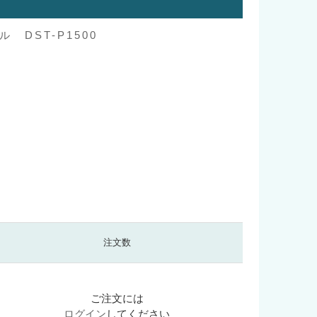
 DST-P1500
注文数
ご注文には
ログイン
してください