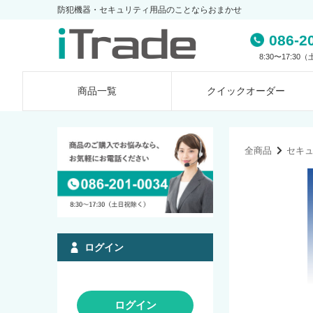
防犯機器・セキュリティ用品のことならおまかせ
086-2
8:30〜17:3
商品一覧
クイック
オーダー
全商品
セキ
ログイン
ログイン