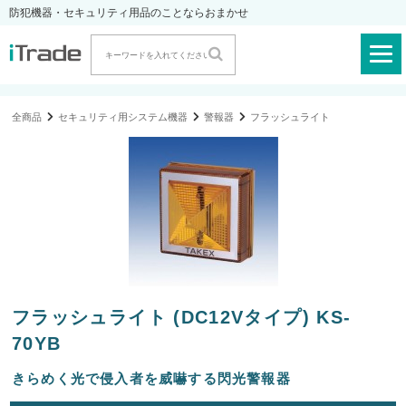
防犯機器・セキュリティ用品のことならおまかせ
全商品
セキュリティ用システム機器
警報器
フラッシュライト
フラッシュライト (DC12Vタイプ) KS-
70YB
きらめく光で侵入者を威嚇する閃光警報器