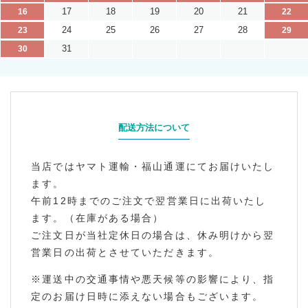
17
18
19
20
21
16
22
24
25
26
27
28
23
29
31
30
配送方法について
当店ではヤマト運輸・福山通運にてお届けいたし
ます。
午前12時までのご注文で翌営業日に出荷いたし
ます。（在庫がある場合）
ご注文日が当社定休日の場合は、休み明けから翌
営業日の出荷とさせていただきます。
※運送中の交通事情や悪天候等の影響により、指
定のお届け日時に添えない場合もございます。