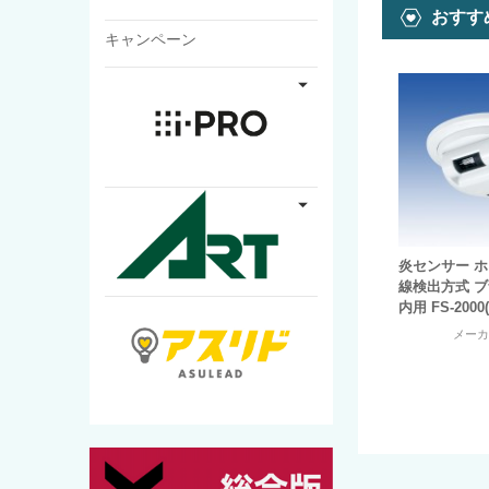
おすす
キャンペーン
炎センサー ホ
線検出方式 
内用 FS-2000
メー