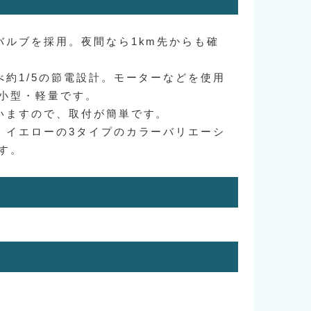
バルブを採用。夜間なら1km先からも確
べ約1/5の節電設計。モーターなどを使用
小型・軽量です。
いますので、取付が簡単です。
、イエローの3タイプのカラーバリエーシ
す。