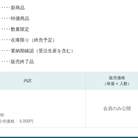
･････新商品
･････特価商品
･････数量限定
･････在庫限り（終売予定）
･････要納期確認（受注生産を含む）
･････販売終了品
販売価格
内訳
（単価 × 入数）
会員のみ公開
RB
小売価格
9,000円