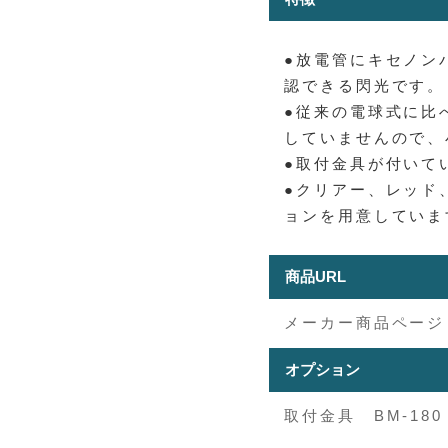
●放電管にキセノン
認できる閃光です。
●従来の電球式に比
していませんので、
●取付金具が付いて
●クリアー、レッド
ョンを用意していま
商品URL
メーカー商品ページ
オプション
取付金具 BM-180