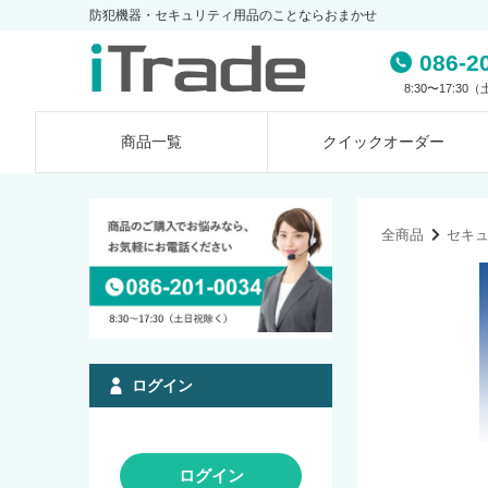
防犯機器・セキュリティ用品のことならおまかせ
086-2
8:30〜17:3
商品一覧
クイック
オーダー
全商品
セキ
ログイン
ログイン