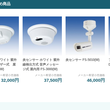
め商品
ワイト 紫外
炎センサー ホワイト 紫外
炎センサー FS-5010(W)
ブザー式 屋
線検出方式 音声メッセー
(W)
ジ式 屋内用 FS-3000(W)
カー希望小売価格
メーカー希望小売価格
メーカー希望小売価格
32,000円
37,500円
46,000円