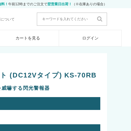
無料！
午前12時までのご注文で
翌営業日出荷！
（※在庫ありの場合）
店について
カートを見る
ログイン
(DC12Vタイプ) KS-70RB
を威嚇する閃光警報器