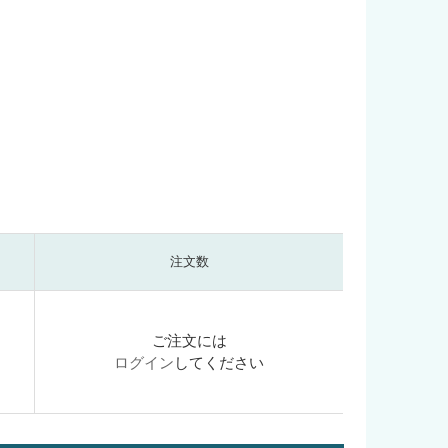
注文数
ご注文には
ログイン
してください