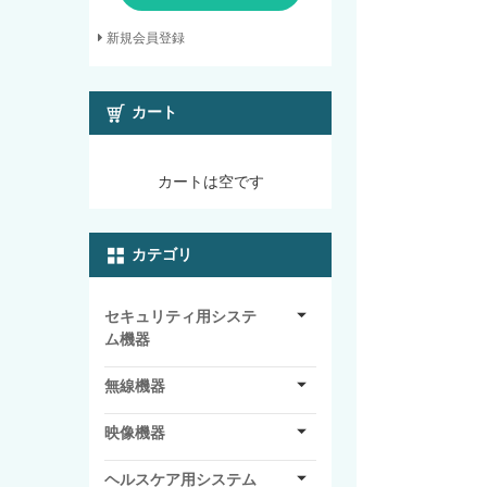
新規会員登録
カート
カートは空です
カテゴリ
セキュリティ用システ
ム機器
無線機器
映像機器
ヘルスケア用システム