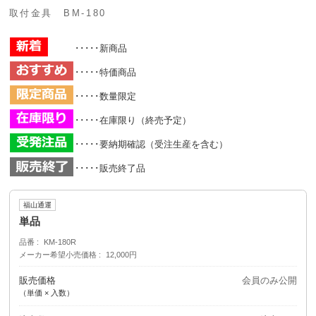
取付金具 BM-180
･････新商品
･････特価商品
･････数量限定
･････在庫限り（終売予定）
･････要納期確認（受注生産を含む）
･････販売終了品
福山通運
単品
品番
KM-180R
メーカー希望小売価格
12,000円
販売価格
会員のみ公開
（単価 × 入数）