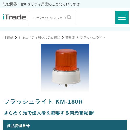
防犯機器・セキュリティ用品のことならおまかせ
全商品
セキュリティ用システム機器
警報器
フラッシュライト
フラッシュライト KM-180R
きらめく光で侵入者を威嚇する閃光警報器!
商品管理番号