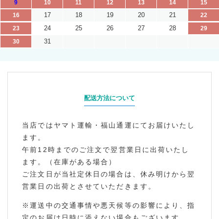
9
10
11
12
13
14
15
17
18
19
20
21
16
22
24
25
26
27
28
23
29
31
30
配送方法について
当店ではヤマト運輸・福山通運にてお届けいたし
ます。
午前12時までのご注文で翌営業日に出荷いたし
ます。（在庫がある場合）
ご注文日が当社定休日の場合は、休み明けから翌
営業日の出荷とさせていただきます。
※運送中の交通事情や悪天候等の影響により、指
定のお届け日時に添えない場合もございます。