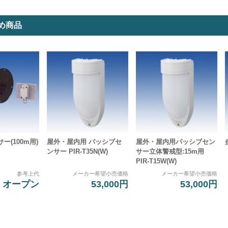
め商品
ー(100m用)
屋外・屋内用 パッシブセ
屋外・屋内用パッシブセン
ンサー PIR-T35N(W)
サー立体警戒型:15m用
PIR-T15W(W)
参考上代
メーカー希望小売価格
メーカー希望小売価格
オープン
53,000円
53,000円