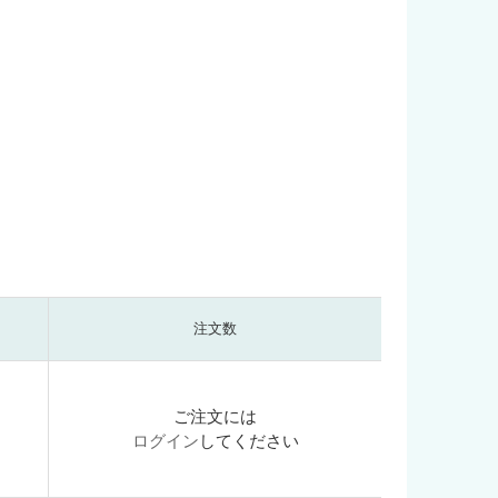
注文数
ご注文には
ログイン
してください