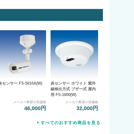
炎センサー FS-5010A(W)
炎センサー ホワイト 紫外
線検出方式 ブザー式 屋内
用 FS-1000(W)
メーカー希望小売価格
メーカー希望小売価格
46,000円
32,000円
すべてのおすすめ商品を見る