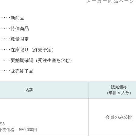
メーカー商品ページ
･････新商品
･････特価商品
･････数量限定
･････在庫限り（終売予定）
･････要納期確認（受注生産を含む）
･････販売終了品
販売価格
内訳
（単価 × 入数）
会員のみ公開
S8
小売価格
550,000円