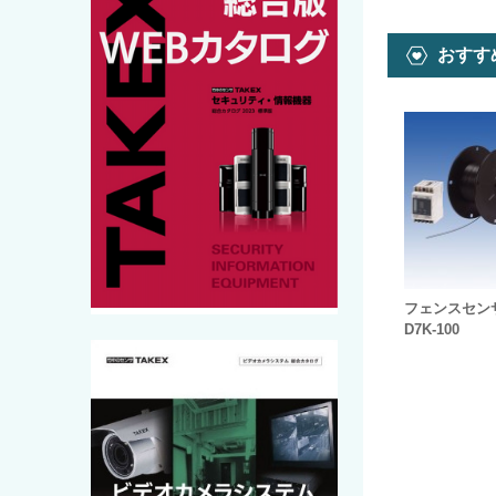
おすす
フェンスセンサ
D7K-100