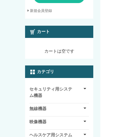
新規会員登録
カート
カートは空です
カテゴリ
セキュリティ用システ
ム機器
無線機器
映像機器
ヘルスケア用システム