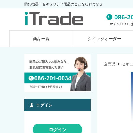
防犯機器・セキュリティ用品のことならおまかせ
086-2
8:30〜17:3
商品一覧
クイック
オーダー
全商品
セキ
ログイン
ログイン