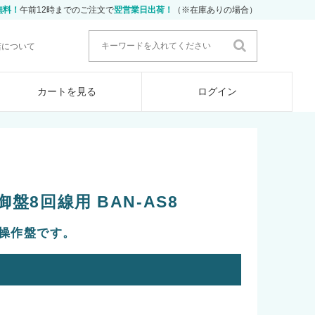
無料！
午前12時までのご注文で
翌営業日出荷！
（※在庫ありの場合）
店について
カートを見る
ログイン
盤8回線用 BAN-AS8
錠操作盤です。