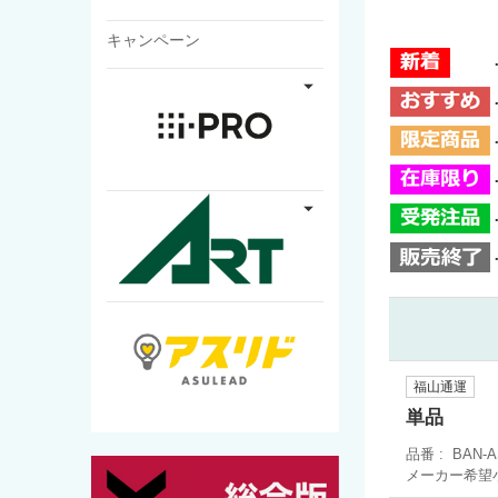
キャンペーン
福山通運
単品
品番
BAN-A
メーカー希望