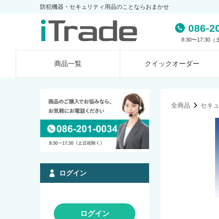
防犯機器・セキュリティ用品のことならおまかせ
086-2
8:30〜17:3
商品一覧
クイック
オーダー
全商品
セキ
ログイン
ログイン