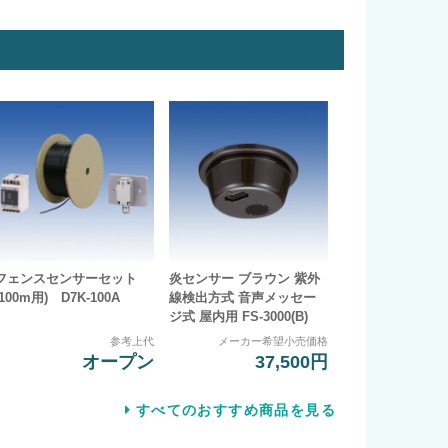
フェンスセンサーセット
炎センサー ブラウン 紫外
(100m用) D7K-100A
線検出方式 音声メッセー
ジ式 屋内用 FS-3000(B)
参考上代
メーカー希望小売価格
オープン
37,500円
すべてのおすすめ商品を見る