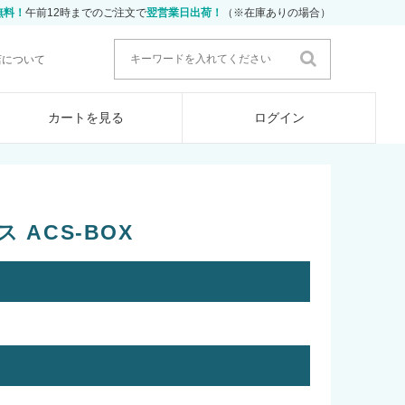
無料！
午前12時までのご注文で
翌営業日出荷！
（※在庫ありの場合）
店について
カートを見る
ログイン
 ACS-BOX