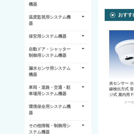
機器
おすす
温度監視用システム機
器
保安用システム機器
自動ドア・シャッター
制御用システム機器
漏水センサ用システム
機器
炎センサー ホ
車両・道路・交通・駐
線検出方式 
車場用システム機器
ジ式 屋内用 FS
メー
環境保全用システム機
器
その他情報・制御用シ
ステム機器