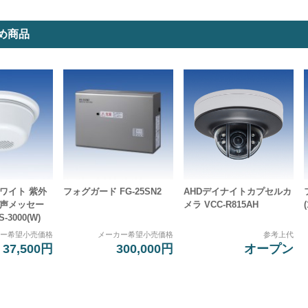
め商品
ワイト 紫外
フォグガード FG-25SN2
AHDデイナイトカプセルカ
音声メッセー
メラ VCC-R815AH
-3000(W)
カー希望小売価格
メーカー希望小売価格
参考上代
37,500円
300,000円
オープン