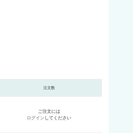
注文数
ご注文には
ログイン
してください