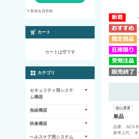
新規会員登録
カート
カートは空です
カテゴリ
セキュリティ用システ
ム機器
福山通運
無線機器
単品
映像機器
品番
ACS-
参考上代
オ
ヘルスケア用システム