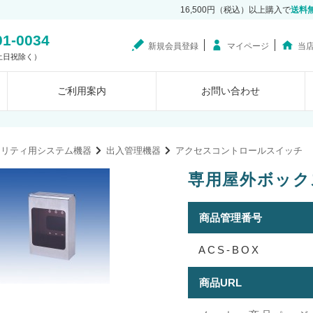
16,500円（税込）以上購入で
送料
01-0034
新規会員登録
マイページ
当
0（土日祝除く）
ご利用案内
お問い合わせ
ュリティ用システム機器
出入管理機器
アクセスコントロールスイッチ
専用屋外ボックス
商品管理番号
ACS-BOX
商品URL