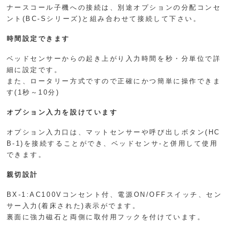
ナースコール子機への接続は、別途オプションの分配コンセ
ント(BC-Sシリーズ)と組み合わせて接続して下さい。
時間設定できます
ベッドセンサーからの起き上がり入力時間を秒・分単位で詳
細に設定です。
また、ロータリー方式ですので正確にかつ簡単に操作できま
す(1秒～10分)
オプション入力を設けています
オプション入力口は、マットセンサーや呼び出しボタン(HC
B-1)を接続することができ、ベッドセンサ-と併用して使用
できます。
親切設計
BX-1:AC100Vコンセント付、電源ON/OFFスイッチ、セン
サー入力(着床された)表示がでます。
裏面に強力磁石と両側に取付用フックを付けています。