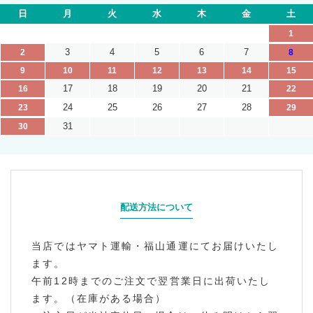
日
月
火
水
木
金
土
1
3
4
5
6
7
2
8
9
10
11
12
13
14
15
17
18
19
20
21
16
22
24
25
26
27
28
23
29
31
30
配送方法について
当店ではヤマト運輸・福山通運にてお届けいたし
ます。
午前12時までのご注文で翌営業日に出荷いたし
ます。（在庫がある場合）