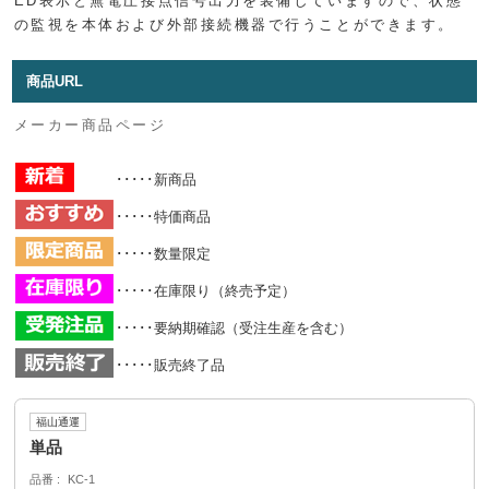
ED表示と無電圧接点信号出力を装備していますので、状態
の監視を本体および外部接続機器で行うことができます。
商品URL
メーカー商品ページ
･････新商品
･････特価商品
･････数量限定
･････在庫限り（終売予定）
･････要納期確認（受注生産を含む）
･････販売終了品
福山通運
単品
品番
KC-1