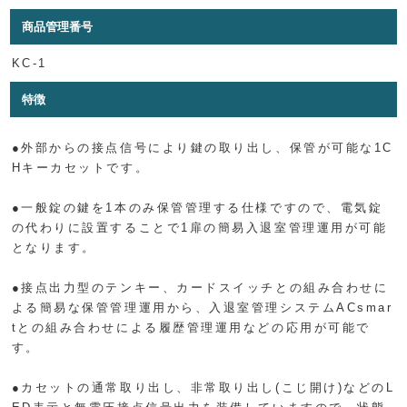
商品管理番号
KC-1
特徴
●外部からの接点信号により鍵の取り出し、保管が可能な1C
Hキーカセットです。
●一般錠の鍵を1本のみ保管管理する仕様ですので、電気錠
の代わりに設置することで1扉の簡易入退室管理運用が可能
となります。
●接点出力型のテンキー、カードスイッチとの組み合わせに
よる簡易な保管管理運用から、入退室管理システムACsmar
tとの組み合わせによる履歴管理運用などの応用が可能で
す。
●カセットの通常取り出し、非常取り出し(こじ開け)などのL