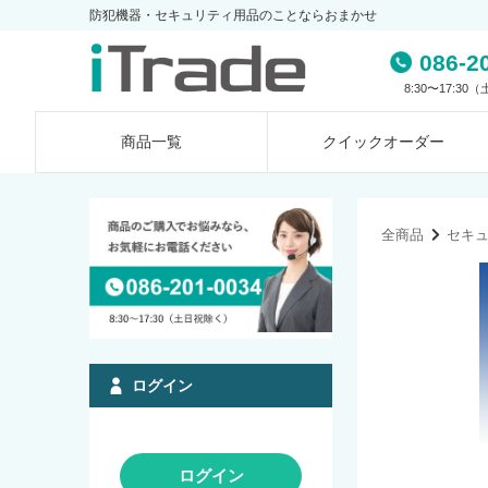
防犯機器・セキュリティ用品のことならおまかせ
086-2
8:30〜17:3
商品一覧
クイック
オーダー
全商品
セキ
ログイン
ログイン