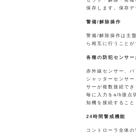
セット・解除・発報
保存します。保存デ
警備/解除操作
警備/解除操作は主
ら相互に行うことが
各種の防犯センサー
赤外線センサー、パ
シャッターセンサー
サーが複数接続でき
毎に入力をa/b接
知機を接続すること
24時間警戒機能
コントローラ全体の