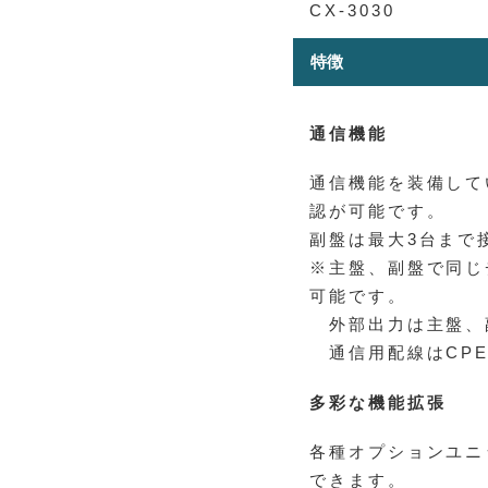
CX-3030
特徴
通信機能
通信機能を装備して
認が可能です。
副盤は最大3台まで接
※主盤、副盤で同じ
可能です。
外部出力は主盤、
通信用配線はCPEV
多彩な機能拡張
各種オプションユニ
できます。