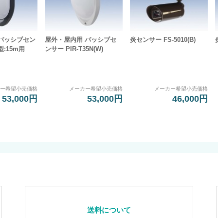
パッシブセン
屋外・屋内用 パッシブセ
炎センサー FS-5010(B)
:15m用
ンサー PIR-T35N(W)
カー希望小売価格
メーカー希望小売価格
メーカー希望小売価格
53,000円
53,000円
46,000円
送料について