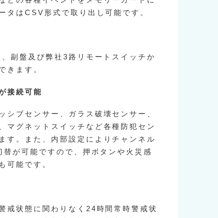
などの各種イベントをメモリーカードに
ータはCSV形式で取り出し可能です。
盤、副盤及び弊社3路リモートスイッチか
できます。
が接続可能
ッシブセンサー、ガラス破壊センサー、
、マグネットスイッチなど各種防犯セン
ます。また、内部設定によりチャンネル
点切替が可能ですので、押ボタンや火災感
も可能です。
警戒状態に関わりなく24時間常時警戒状