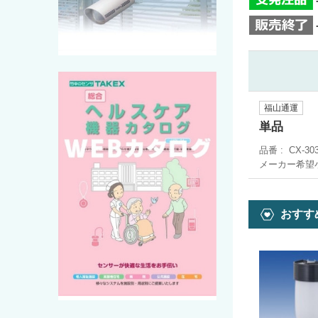
福山通運
単品
品番
CX-30
メーカー希望
おすす