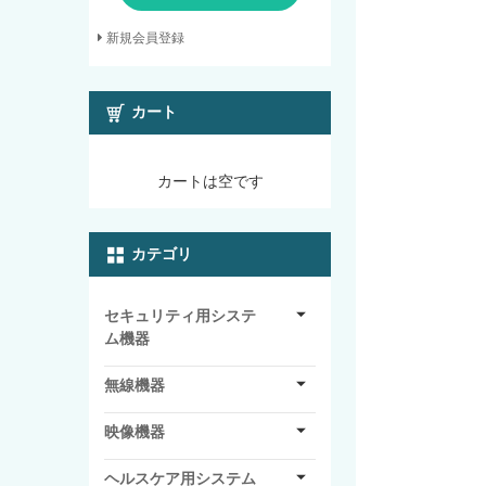
新規会員登録
カート
カートは空です
カテゴリ
セキュリティ用システ
ム機器
無線機器
映像機器
ヘルスケア用システム