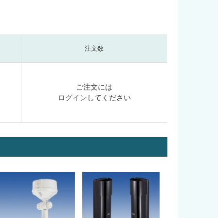
注文数
ご注文には
ログイン
してください