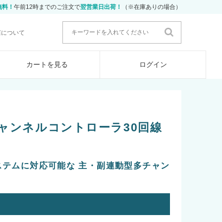
無料！
午前12時までのご注文で
翌営業日出荷！
（※在庫ありの場合）
店について
カートを見る
ログイン
ャンネルコントローラ30回線
ステムに対応可能な 主・副連動型多チャン