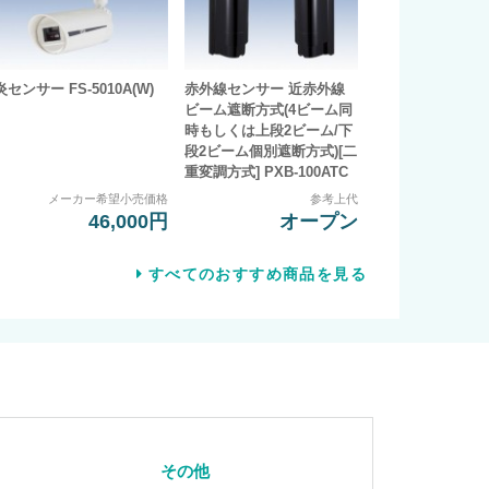
炎センサー FS-5010A(W)
赤外線センサー 近赤外線
ビーム遮断方式(4ビーム同
時もしくは上段2ビーム/下
段2ビーム個別遮断方式)[二
重変調方式] PXB-100ATC
メーカー希望小売価格
参考上代
46,000円
オープン
すべてのおすすめ商品を見る
その他