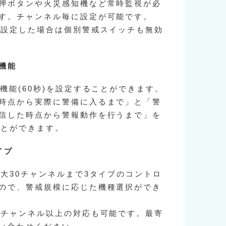
押ボタンや火災感知機など常時監視が必
す。チャンネル毎に設定が可能です。
を設定した場合は個別警戒スイッチも無効
機能
機能(60秒)を設定することができます。
時点から実際に警備に入るまで」と「警
信した時点から警報動作を行うまで」を
ことができます。
イプ
最大30チャンネルまで3タイプのコントロ
ので、警戒規模に応じた機種選択ができ
0チャンネル以上の対応も可能です。最寄