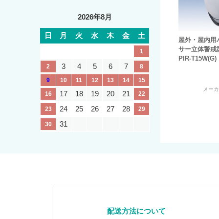
2026年8月
日
月
火
水
木
金
土
屋外・屋内用
サー立体警戒型
1
PIR-T15W(G)
3
4
5
6
7
2
8
9
10
11
12
13
14
15
メー
17
18
19
20
21
16
22
24
25
26
27
28
23
29
31
30
配送方法について