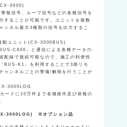
X-3000)
、警報信号、ループ信号などの各種信号を
力することが可能です。ユニットを複数
ャンネル最大3種類の信号を出力するこ
ユニット(CX-3000BUS)
US-C800」と通信による各種データの
省配線で接続可能なので、施工の利便性
「BUS-K1」を利用することで3路リモ
チャンネルごとの警備/解除を行うことが
-3000LOG
ーカードに10万件まで各種操作及び発報の
。
X-3000LOG) ※オプション品