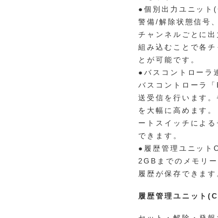
●個別出力ユニット(C
警備/解除状態信号
チャンネルごとに出
組み込むことで各チ
とが可能です。
●バスコントローラ連動
バスコントローラ「B
送受信を行います。
を大幅に高めます。
ートスイッチによる
できます。
●履歴管理ユニットCX
2GBまでのメモリ
履歴が保存できます
履歴管理ユニット(C